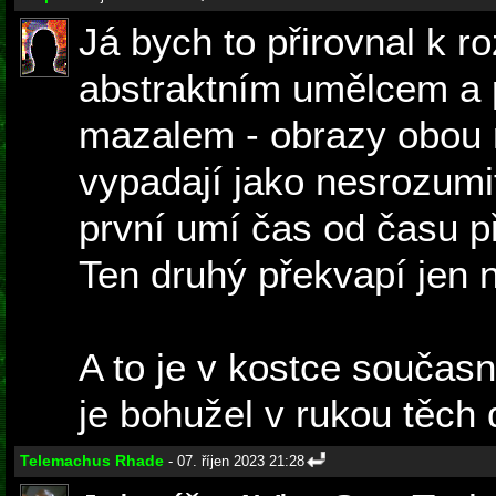
Já bych to přirovnal k 
abstraktním umělcem a
mazalem - obrazy obou 
vypadají jako nesrozumi
první umí čas od času př
Ten druhý překvapí jen 
A to je v kostce současn
je bohužel v rukou těch
Telemachus Rhade
- 07. říjen 2023 21:28