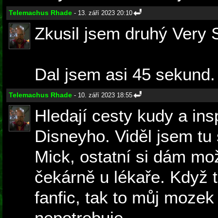
Telemachus Rhade
- 13. září 2023 20:10
Zkusil jsem druhý Very S
Dal jsem asi 45 sekund. 
Telemachus Rhade
- 10. září 2023 18:55
Hledají cesty kudy a ins
Disneyho. Viděl jsem tu 
Mick, ostatní si dám mo
čekárně u lékaře. Když t
fanfic, tak to můj mozek 
nepotrebuje.