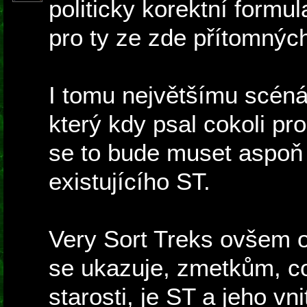
politicky korektní formu
pro ty ze zde přítomných,
I tomu největšímu scéná
který kdy psal cokoli pr
se to bude muset aspoň 
existujícího ST.
Very Sort Treks ovšem of
se ukazuje, zmetkům, co
starosti, je ST a jeho vn