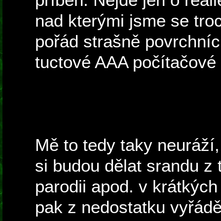
nad kterými jsme se troc
pořád strašně povrchníc
tuctové AAA počítačové s
Mě to tedy taky neuráží, 
si budou dělat srandu z 
parodii apod. v krátkých
pak z nedostatku vyřádě