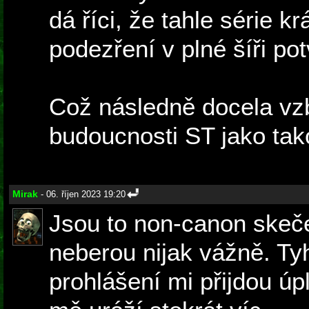
dá říci, že tahle série kr
podezření v plné šíři pot
Což následně docela vzb
budoucnosti ST jako tak
Mirak
- 06. říjen 2023 19:20
Jsou to non-canon skeč
neberou nijak vážně. Tyh
prohlášení mi přijdou úp