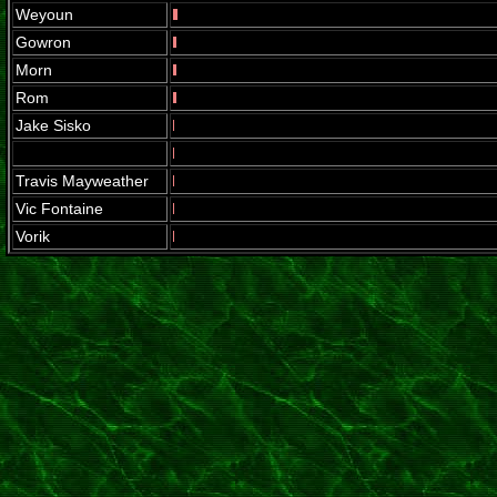
Weyoun
Gowron
Morn
Rom
Jake Sisko
Travis Mayweather
Vic Fontaine
Vorik