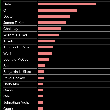
Data
Q
Doctor
James T. Kirk
Chakotay
William T. Riker
Tuvok
Thomas E. Paris
Worf
Leonard McCoy
Scott
Benjamin L. Sisko
Pavel Chekov
Harry Kim
Garak
Odo
Johnathan Archer
Quark