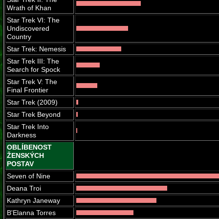
Wrath of Khan
Star Trek VI: The
Undiscovered
Country
Star Trek: Nemesis
Star Trek III: The
Search for Spock
Star Trek V: The
Final Frontier
Star Trek (2009)
Star Trek Beyond
Star Trek Into
Darkness
OBLÍBENOST
ŽENSKÝCH
POSTAV
Seven of Nine
Deana Troi
Kathryn Janeway
B'Elanna Torres