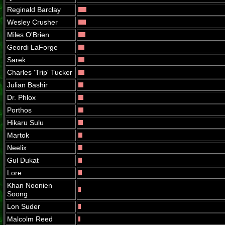
Reginald Barclay
Wesley Crusher
Miles O'Brien
Geordi LaForge
Sarek
Charles 'Trip' Tucker
Julian Bashir
Dr. Phlox
Porthos
Hikaru Sulu
Martok
Neelix
Gul Dukat
Lore
Khan Noonien
Soong
Lon Suder
Malcolm Reed