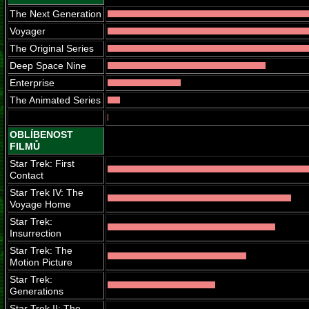
The Next Generation
Voyager
The Original Series
Deep Space Nine
Enterprise
The Animated Series
OBLÍBENOST
FILMŮ
Star Trek: First
Contact
Star Trek IV: The
Voyage Home
Star Trek:
Insurrection
Star Trek: The
Motion Picture
Star Trek:
Generations
Star Trek II: The