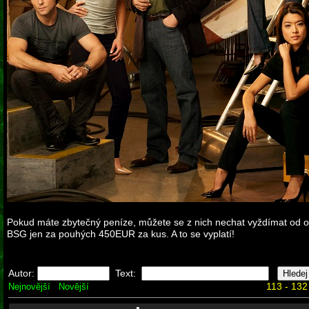
Pokud máte zbytečný peníze, můžete se z nich nechat vyždímat od 
BSG jen za pouhých 450EUR za kus. A to se vyplatí!
Autor:
Text:
113 - 132
Nejnovější
Novější