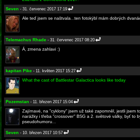
Seven
- 31. červenec 2017 17:19
Ale teď jsem se naštvala...ten fotokýbl mám dobrých dvanáct l
Telemachus Rhade
- 31. červenec 2017 08:20
Á, zmena zahlavi :)
kapitan Pike
- 11. květen 2017 15:27
What the cast of Battlestar Galactica looks like today
Pozemstan
- 11. březen 2017 15:04
Zajímavé, na "cyklony" jsem už také zapomněl, jestli jsem 
narážky i třeba "crossover" BSG a 2. světové války, byť to 
pseudohumoru...
Seven
- 10. březen 2017 10:57