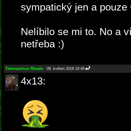
sympatický jen a pouze C
Nelíbilo se mi to. No a v
netřeba :)
Telemachus Rhade
- 08. květen 2018 10:45
4x13: