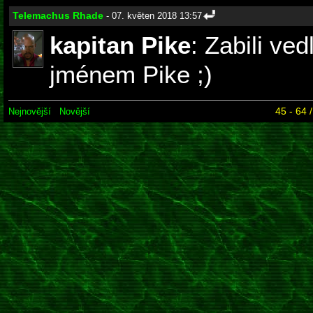
Telemachus Rhade
- 07. květen 2018 13:57
kapitan Pike
: Zabili ved
jménem Pike ;)
45 - 64 
Nejnovější
Novější