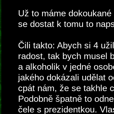
Už to máme dokoukané 
se dostat k tomu to naps
Čili takto: Abych si 4 už
radost, tak bych musel 
a alkoholik v jedné osob
jakého dokázali udělat 
cpát nám, že se takhle c
Podobně špatně to odnes
čele s prezidentkou. Vla