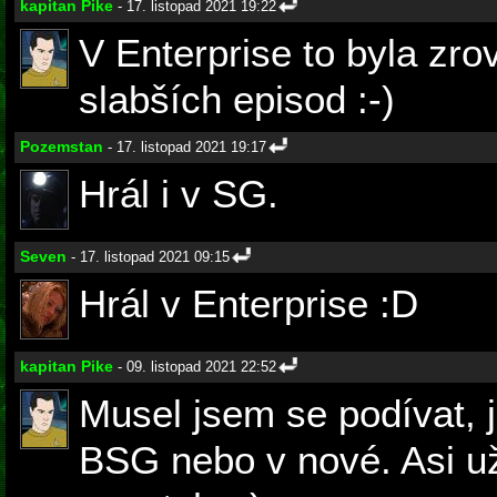
kapitan Pike
- 17. listopad 2021 19:22
V Enterprise to byla zro
slabších episod :-)
Pozemstan
- 17. listopad 2021 19:17
Hrál i v SG.
Seven
- 17. listopad 2021 09:15
Hrál v Enterprise :D
kapitan Pike
- 09. listopad 2021 22:52
Musel jsem se podívat, j
BSG nebo v nové. Asi už