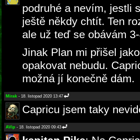
podruhé a nevím, jestli 
ještě někdy chtít. Ten ro
ale už teď se obávám 3-
Jinak Plan mi přišel jak
opakovat nebudu. Capric
možná jí konečně dám.
Mirak
- 18. listopad 2020 13:47
Capricu jsem taky nevid
AVip
- 18. listopad 2020 09:43