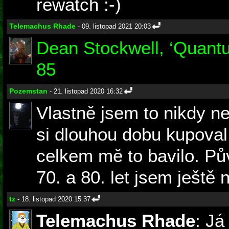
rewatch :-)
Telemachus Rhade
- 09. listopad 2021 20:03
Dean Stockwell, ‘Quantu
85
Pozemstan
- 21. listopad 2020 16:32
Vlastně jsem to nikdy n
si dlouhou dobu kupoval
celkem mě to bavilo. Pů
70. a 80. let jsem ještě n
tz
- 18. listopad 2020 15:37
Telemachus Rhade
: Já