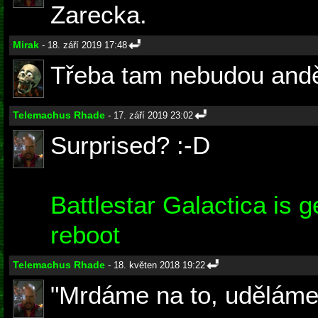
Zarecka.
Mirak
- 18. září 2019 17:48
Třeba tam nebudou and
Telemachus Rhade
- 17. září 2019 23:02
Surprised? :-D
Battlestar Galactica is 
reboot
Telemachus Rhade
- 18. květen 2018 19:22
"Mrdáme na to, uděláme 