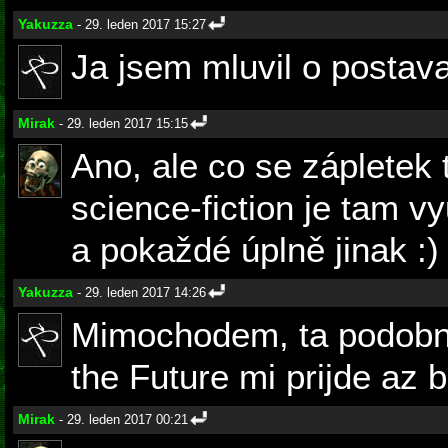
Yakuzza
- 29. leden 2017 15:27
Ja jsem mluvil o postava
Mirak
- 29. leden 2017 15:15
Ano, ale co se zápletek 
science-fiction je tam v
a pokaždé úplně jinak :)
Yakuzza
- 29. leden 2017 14:26
Mimochodem, ta podobno
the Future mi prijde az 
Mirak
- 29. leden 2017 00:21