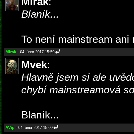
Mirak
:
Blaník...
To není mainstream ani
Mirak
- 04. únor 2017 15:59
Mvek
:
Hlavně jsem si ale uvěd
chybí mainstreamová sou
Blaník...
AVip
- 04. únor 2017 15:09