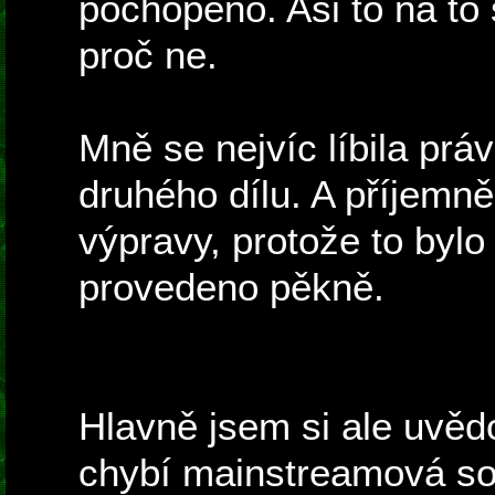
pochopeno. Asi to na to 
proč ne.
Mně se nejvíc líbila práv
druhého dílu. A příjemně
výpravy, protože to byl
provedeno pěkně.
Hlavně jsem si ale uvěd
chybí mainstreamová sou