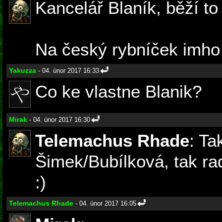
Kancelář Blaník, běží t
Na český rybníček imho
Yakuzza
- 04. únor 2017 16:33
Co ke vlastne Blanik?
Mirak
- 04. únor 2017 16:30
Telemachus Rhade
: Ta
Šimek/Bubílková, tak r
:)
Telemachus Rhade
- 04. únor 2017 16:05