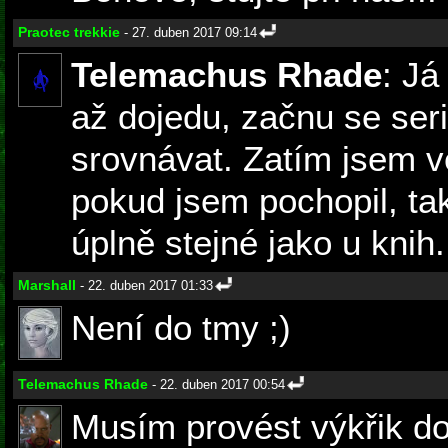
Praotec trekkie
- 27. duben 2017 09:14
Telemachus Rhade
: Já
až dojedu, začnu se ser
srovnávat. Zatím jsem v
pokud jsem pochopil, ta
úplně stejné jako u knih.
Marshall
- 22. duben 2017 01:33
Není do tmy ;)
Telemachus Rhade
- 22. duben 2017 00:54
Musím provést výkřik do