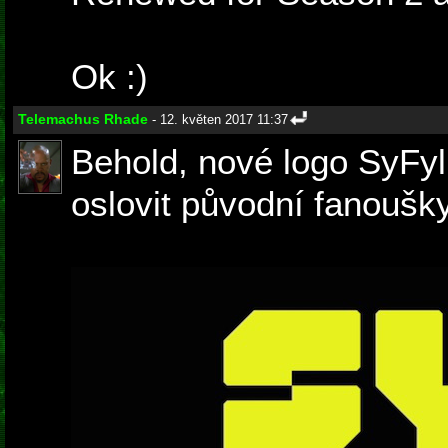
Ok :)
Telemachus Rhade
- 12. květen 2017 11:37
Behold, nové logo SyFyli
oslovit původní fanoušk