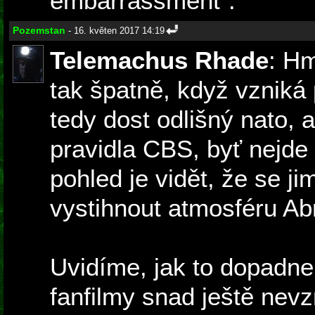
embarrassment".
Pozemstan
- 16. květen 2017 14:19
Telemachus Rhade
: H
tak špatně, když vzniká 
tedy dost odlišný nato, 
pravidla CBS, byť nejde o
pohled je vidět, že se ji
vystihnout atmosféru Ab
Uvidíme, jak to dopadne
fanfilmy snad ještě nevz