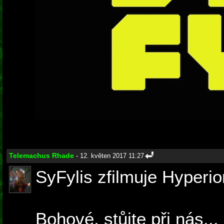
Telemachus Rhade
- 12. květen 2017 11:27
SyFylis zfilmuje Hyperio
Bohové, stůjte při nás...