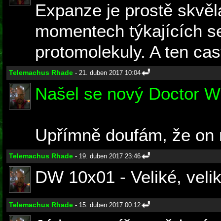
Expanze je prostě skvěl
momentech týkajících se 
protomolekuly. A ten cast
Telemachus Rhade
- 21. duben 2017 10:04
Našel se nový Doctor 
Upřímně doufám, že on 
Telemachus Rhade
- 19. duben 2017 23:46
DW 10x01 - Veliké, velik
Telemachus Rhade
- 15. duben 2017 00:12