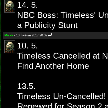
14. 5.
NBC Boss: Timeless' Un
a Publicity Stunt
Mirak
- 13. květen 2017 20:02
10. 5.
Timeless Cancelled at N
Find Another Home
13.5.
Timeless Un-Cancelled
Renewed for Season 2 