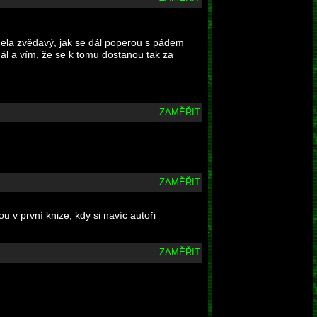
ocela zvědavý, jak se dál poperou s pádem
dál a vím, že se k tomu dostanou tak za
ZAMĚŘIT
ZAMĚŘIT
u v první knize, kdy si navíc autoři
ZAMĚŘIT