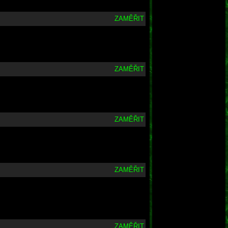
ZAMĚŘIT
ZAMĚŘIT
ZAMĚŘIT
ZAMĚŘIT
ZAMĚŘIT