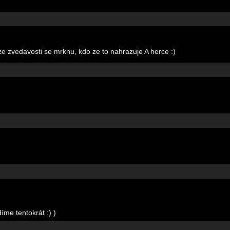
ze zvedavosti se mrknu, kdo ze to nahrazuje A herce :)
íme tentokrát :) )