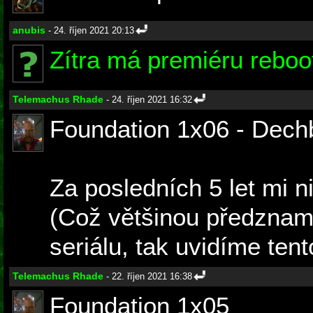
anubis
- 24. říjen 2021 20:13
Zítra má premiéru reboo
Telemachus Rhade
- 24. říjen 2021 16:32
Foundation 1x06 - Dechb
Za posledních 5 let mi n
(Což většinou předznam
seriálu, tak uvidíme tento
Telemachus Rhade
- 22. říjen 2021 16:38
Foundation 1x05