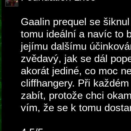
Gaalin prequel se šiknul
tomu ideální a navíc to 
jejímu dalšímu účinková
zvědavý, jak se dál pop
akorát jediné, co moc n
cliffhangery. Při každém
zabít, protože chci okam
vím, že se k tomu dostan