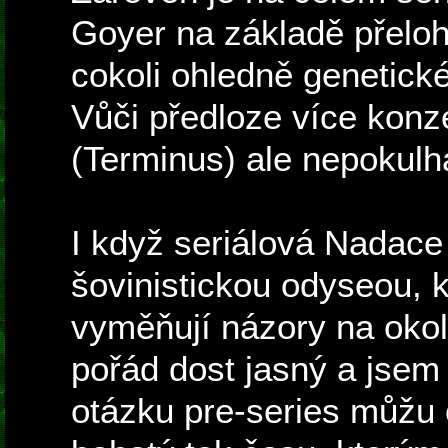
Goyer na základě přeloh
cokoli ohledně genetické
Vůči předloze více konze
(Terminus) ale nepokul
I když seriálová Nadace
šovinistickou odyseou, kd
vyměňují názory na okol
pořád dost jasný a jsem 
otázku pre-series můžu