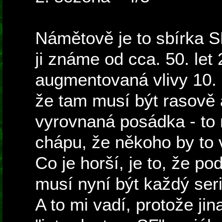
Námětově je to sbírka SF
ji známe od cca. 50. let 
augmentovaná vlivy 10. l
že tam musí být rasově
vyrovnaná posádka - to
chápu, že někoho by to v
Co je horší, je to, že p
musí nyní být každý seri
A to mi vadí, protože jin