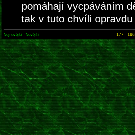
pomáhají vycpáváním děj
tak v tuto chvíli opravdu 
177 - 196
Nejnovější
Novější