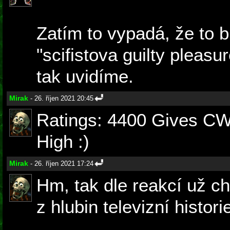
Zatím to vypadá, že to 
"scifistova guilty pleasur
tak uvidíme.
Mirak
- 26. říjen 2021 20:45
Ratings: 4400 Gives CW
High :)
Mirak
- 26. říjen 2021 17:24
Hm, tak dle reakcí už ch
z hlubin televizní histori