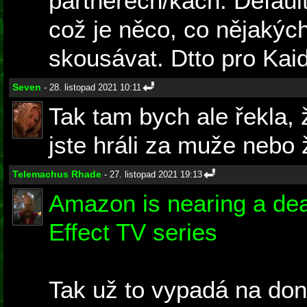
partnerech/kách. Defaul
což je něco, co nějakých
skousávat. Dtto pro Kaid
Seven
- 28. listopad 2021 10:11
Tak tam bych ale řekla, ž
jste hráli za muže nebo 
Telemachus Rhade
- 27. listopad 2021 19:13
Amazon is nearing a de
Effect TV series
Tak už to vypadá na don