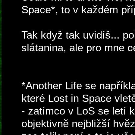
Space*, to v každém pří
Tak když tak uvidíš... po
slátanina, ale pro mne c
*Another Life se napříkl
které Lost in Space vle
- zatímco v LoS se letí 
objektivně nejbližší hvěz