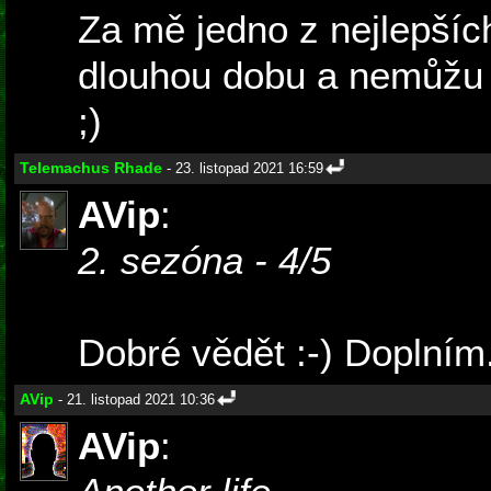
Za mě jedno z nejlepší
dlouhou dobu a nemůžu 
;)
Telemachus Rhade
- 23. listopad 2021 16:59
AVip
:
2. sezóna - 4/5
Dobré vědět :-) Doplním
AVip
- 21. listopad 2021 10:36
AVip
: