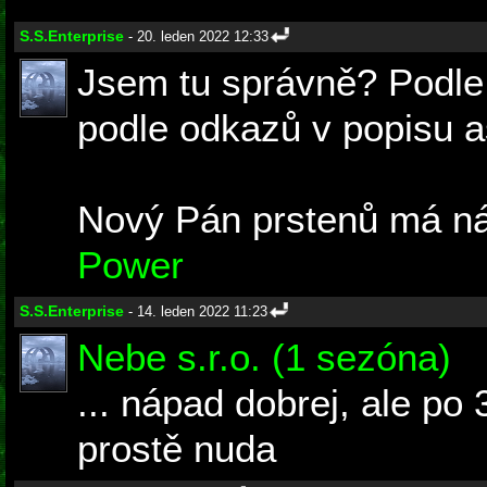
S.S.Enterprise
- 20. leden 2022 12:33
Jsem tu správně? Podle
podle odkazů v popisu a
Nový Pán prstenů má n
Power
S.S.Enterprise
- 14. leden 2022 11:23
Nebe s.r.o. (1 sezóna)
... nápad dobrej, ale po 
prostě nuda