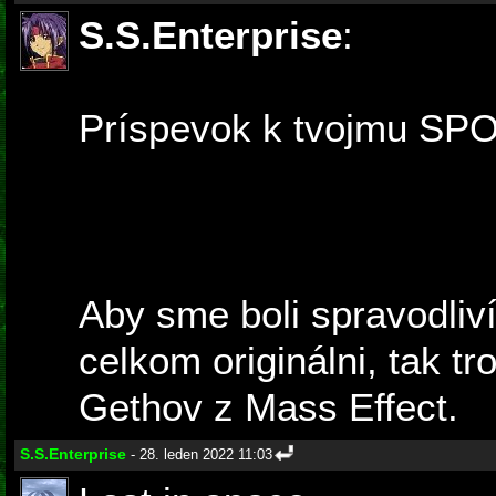
S.S.Enterprise
:
Príspevok k tvojmu SP
Aby sme boli spravodliví
celkom originálni, tak t
Gethov z Mass Effect.
S.S.Enterprise
- 28. leden 2022 11:03