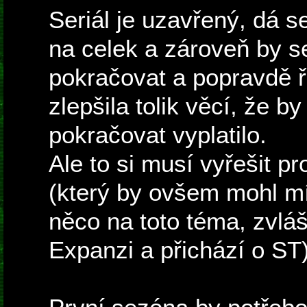
Seriál je uzavřený, dá s
na celek a zároveň by s
pokračovat a popravdě 
zlepšila tolik věcí, že 
pokračovat vyplatilo.
Ale to si musí vyřešit pr
(který by ovšem mohl mí
něco na toto téma, zvláš
Expanzi a přichází o ST)