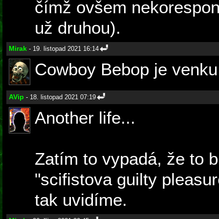
čímž ovšem nekorespond
už druhou).
Mirak
- 19. listopad 2021 16:14
Cowboy Bebop je venku
AVip
- 18. listopad 2021 07:19
Another life...
Zatím to vypadá, že to 
"scifistova guilty pleasur
tak uvidíme.