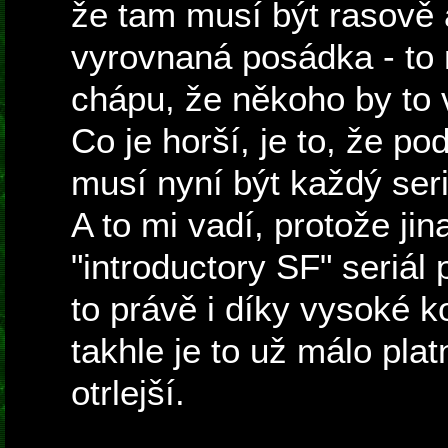
že tam musí být rasově
vyrovnaná posádka - to
chápu, že někoho by to v
Co je horší, je to, že p
musí nyní být každý seri
A to mi vadí, protože jin
"introductory SF" seriál
to právě i díky vysoké k
takhle je to už málo pla
otrlejší.