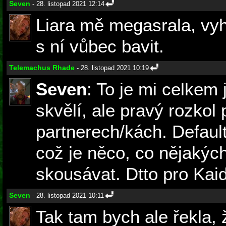
Seven
- 28. listopad 2021 12:14
Liara mě megasrala, vy
s ní vůbec bavit.
Telemachus Rhade
- 28. listopad 2021 10:19
Seven
: To je mi celkem 
skvělí, ale pravý rozkol
partnerech/kách. Defaul
což je něco, co nějakých
skousávat. Dtto pro Kaid
Seven
- 28. listopad 2021 10:11
Tak tam bych ale řekla, ž