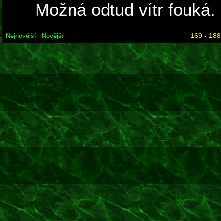
Možná odtud vítr fouká.
169 - 188
Nejnovější
Novější