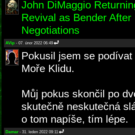
John DiMaggio Returnin
Revival as Bender After 
Negotiations
AVip
- 07. únor 2022 06:49
Pokusil jsem se podívat
Moře Klidu.
Můj pokus skončil po dvo
skutečně neskutečná sl
o tom napíše, tím lépe.
Damar
- 31. leden 2022 09:11