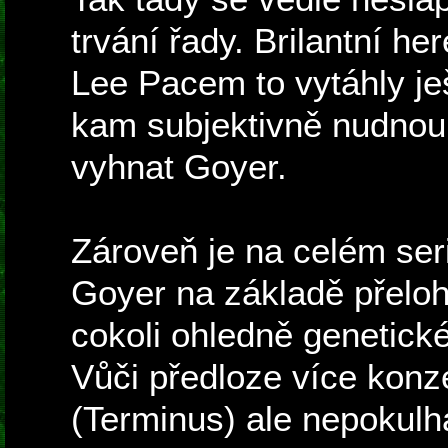
trvání řady. Brilantní h
Lee Pacem to vytáhly je
kam subjektivně nudnou
vyhnat Goyer.
Zároveň je na celém seriá
Goyer na základě přeloh
cokoli ohledně genetické
Vůči předloze více konze
(Terminus) ale nepokul