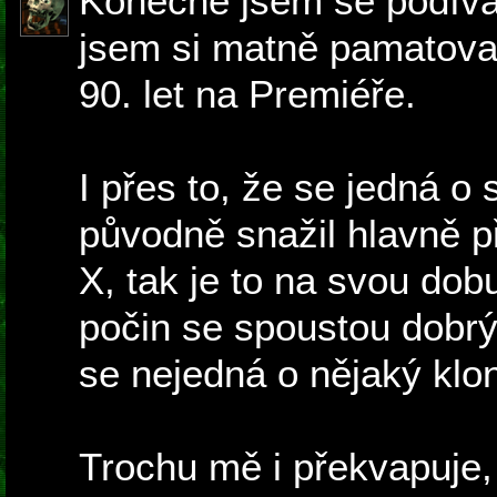
Konečně jsem se podíval
jsem si matně pamatova
90. let na Premiéře.
I přes to, že se jedná o s
původně snažil hlavně př
X, tak je to na svou dobu
počin se spoustou dobr
se nejedná o nějaký klo
Trochu mě i překvapuje,