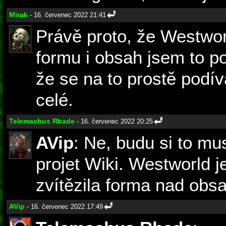
Mirak
- 16. červenec 2022 21:41
Právě proto, že Westworl
formu i obsah jsem to po
že se na to prostě podí
celé.
Telemachus Rhade
- 16. červenec 2022 20:25
AVip
: Ne, budu si to mu
projet Wiki. Westworld je
zvítězila forma nad obs
AVip
- 16. červenec 2022 17:49