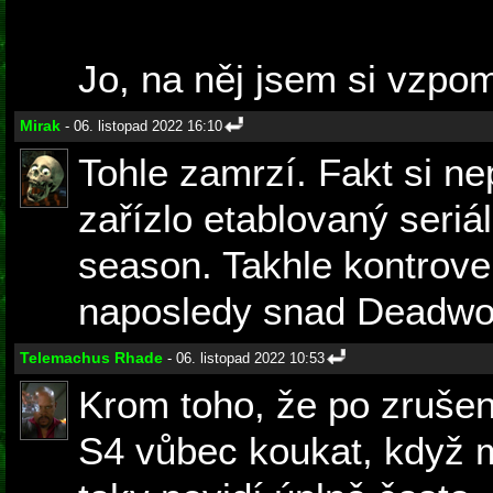
Jo, na něj jsem si vzpo
Mirak
- 06. listopad 2022 16:10
Tohle zamrzí. Fakt si n
zařízlo etablovaný seriá
season. Takhle kontrove
naposledy snad Deadwo
Telemachus Rhade
- 06. listopad 2022 10:53
Krom toho, že po zrušení
S4 vůbec koukat, když mě