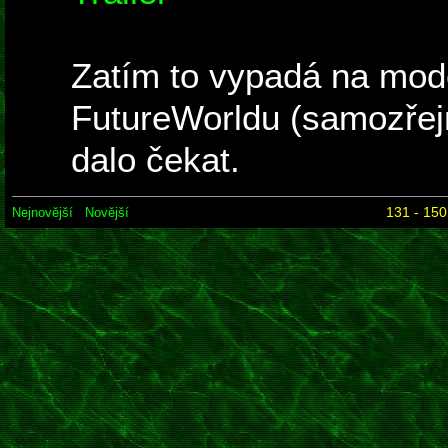
Zatím to vypadá na mod
FutureWorldu (samozřejm
dalo čekat.
131 - 150
Nejnovější
Novější