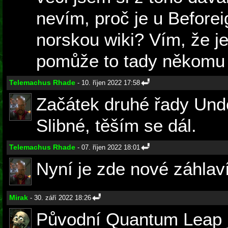
nevím, proč je u Before
norskou wiki? Vím, že je 
pomůže to tady někomu 
Telemachus Rhade
- 10. říjen 2022 17:58
Začátek druhé řady Undo
Slibné, těším se dál.
Telemachus Rhade
- 07. říjen 2022 18:01
Nyní je zde nové záhlaví
Mirak
- 30. září 2022 18:26
Původní Quantum Leap j