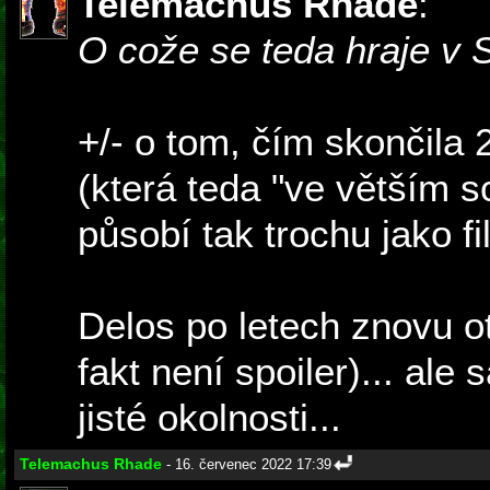
Telemachus Rhade
:
O cože se teda hraje v 
+/- o tom, čím skončila 2
(která teda "ve větším 
působí tak trochu jako fil
Delos po letech znovu ote
fakt není spoiler)... ale
jisté okolnosti...
Telemachus Rhade
- 16. červenec 2022 17:39