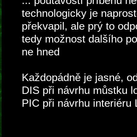
... poutavostí příběhu n
technologicky je napros
překvapil, ale prý to od
tedy možnost dalšího po
ne hned
Každopádně je jasné, od
DIS při návrhu můstku lo
PIC při návrhu interiéru 