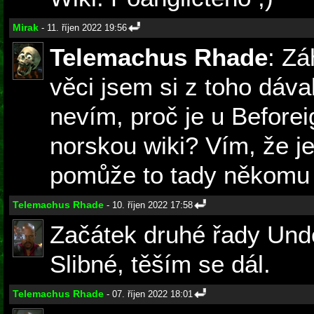
Mirak
- 11. říjen 2022 19:56
Telemachus Rhade
: Zá
věci jsem si z toho dáva
nevím, proč je u Before
norskou wiki? Vím, že je 
pomůže to tady někomu 
Telemachus Rhade
- 10. říjen 2022 17:58
Začátek druhé řady Undo
Slibné, těším se dál.
Telemachus Rhade
- 07. říjen 2022 18:01