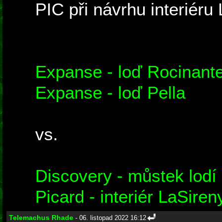
PIC při návrhu interiéru 
Expanse - loď Rocinant
Expanse - loď Pella
vs.
Discovery - můstek lodí
Picard - interiér LaSiren
Telemachus Rhade
- 06. listopad 2022 16:12