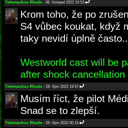
Telemachus Rhade
- 06. listopad 2022 10:53
Krom toho, že po zrušení
S4 vůbec koukat, když mě
taky nevidí úplně často..
Westworld cast will be pa
after shock cancellatio
Telemachus Rhade
- 28. říjen 2022 19:57
Musím říct, že pilot Méd
Snad se to zlepší.
Telemachus Rhade
- 28. říjen 2022 00:15