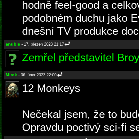
hodně feel-good a celko
podobném duchu jako E
dnešní TV produkce doce
anubis
- 17. březen 2023 21:17
Zemřel představitel Broy
Mirak
- 06. únor 2023 22:00
12 Monkeys
Nečekal jsem, že to bud
Opravdu poctivý sci-fi s