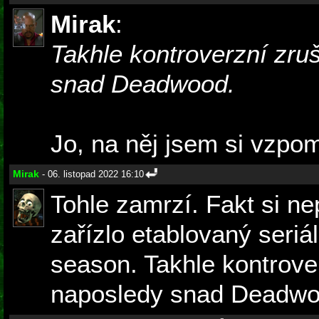
Mirak
:
Takhle kontroverzní zru
snad Deadwood.
Jo, na něj jsem si vzpo
Mirak
- 06. listopad 2022 16:10
Tohle zamrzí. Fakt si n
zařízlo etablovaný seriá
season. Takhle kontrove
naposledy snad Deadwo