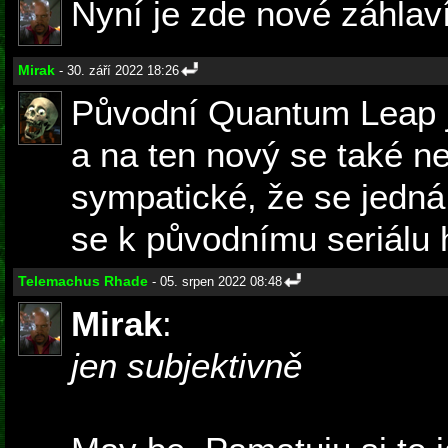
Nyní je zde nové záhlaví
Mirak
- 30. září 2022 18:26
Původní Quantum Leap j
a na ten nový se také ne
sympatické, že se jedná
se k původnímu seriálu 
Telemachus Rhade
- 05. srpen 2022 08:48
Mirak
:
jen subjektivně