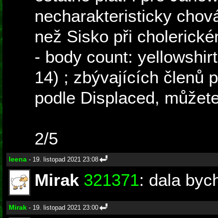
necharakteristicky chová
než Sisko při cholerick
- body count: yellowshirt
14) ; zbývajících členů
podle Displaced, můžete
2/5
leena
- 19. listopad 2021 23:08
Mirak
321371
: dala bych
Mirak
- 19. listopad 2021 23:00