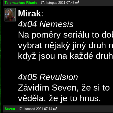
Telemachus Rhade
- 17. listopad 2021 07:46
Mirak
:
4x04 Nemesis
Na poměry seriálu to dob
vybrat nějaký jiný druh 
když jsou na každé druhé 
4x05 Revulsion
Závidím Seven, že si to
věděla, že je to hnus.
Seven
- 17. listopad 2021 07:14