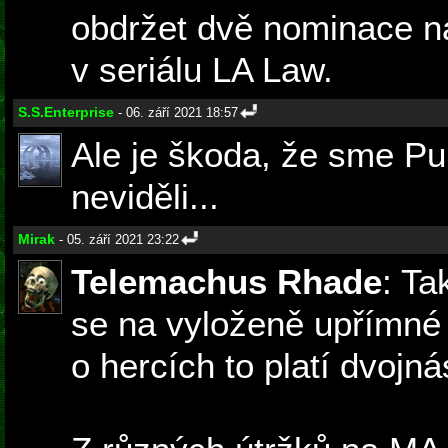
obdržet dvě nominace 
v seriálu LA Law.
S.S.Enterprise
- 06. září 2021 18:57
Ale je škoda, že sme Pu
neviděli...
Mirak
- 05. září 2021 23:22
Telemachus Rhade
: T
se na vyloženě upřímné
o hercích to platí dvojná