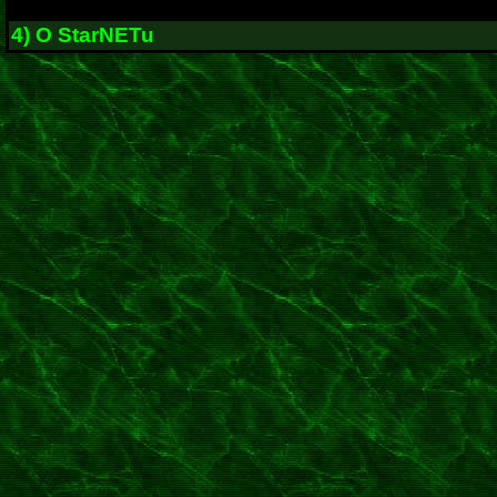
4) O StarNETu