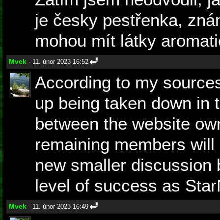
je česky pestřenka, znám
mohou mít látky aromati
Mvek
- 11. únor 2023 16:52
According to my sources
up being taken down in t
between the website ow
remaining members will 
new smaller discussion 
level of success as Sta
Mvek
- 11. únor 2023 16:49