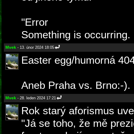
"Error
Something is occurring. 
Mvek
- 13. únor 2024 18:05
Easter egg/humorná 40
Aneb Praha vs. Brno:-).
Mvek
- 28. leden 2024 17:21
Rok starý aforismus uv
"Já se toho, že mě prezi