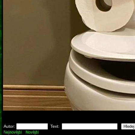
Autor:
Text:
Nejnovější
Novější