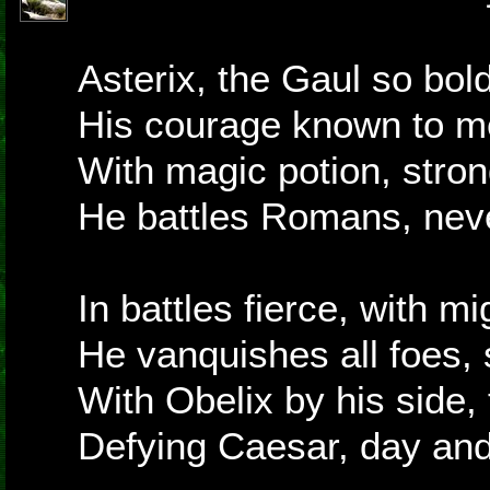
Asterix, the Gaul so bol
His courage known to m
With magic potion, stro
He battles Romans, nev
In battles fierce, with mi
He vanquishes all foes, s
With Obelix by his side, 
Defying Caesar, day and