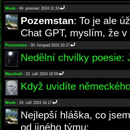
Mvek
- 04. prosinec 2024 11:33
Pozemstan
: To je ale 
Chat GPT, myslím, že v a
Pozemstan
- 30. listopad 2024 20:27
Nedělní chvilky poesie: 
Marshall
- 23. září 2024 18:59
Když uvidíte německého 
Mvek
- 19. září 2024 16:17
Nejlepší hláška, co jsem 
od jiného týmu: