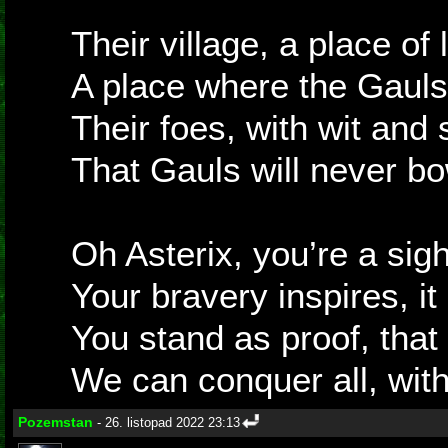
Their village, a place of
A place where the Gauls
Their foes, with wit and
That Gauls will never bo
Oh Asterix, you’re a sigh
Your bravery inspires, it
You stand as proof, that
We can conquer all, with
Pozemstan
- 26. listopad 2022 23:13