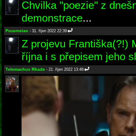
Chvilka "poezie" z dneš
demonstrace
...
Pozemstan
- 31. říjen 2022 22:39
Z projevu Františka(?!) 
října i s přepisem jeho s
Telemachus Rhade
- 21. říjen 2022 13:48