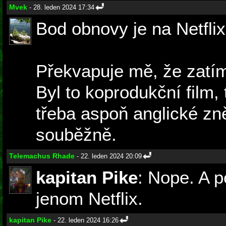
Mvek
- 28. leden 2024 17:34
Bod obnovy je na Netflix
Překvapuje mě, že zatí
Byl to koprodukční film,
třeba aspoň anglické zn
souběžně.
Telemachus Rhade
- 22. leden 2024 20:09
kapitan Pike
: Nope. A p
jenom Netflix.
kapitan Pike
- 22. leden 2024 16:26