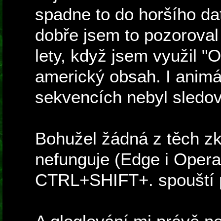
spadne to do horšího da
dobře jsem to pozoroval 
lety, když jsem využil 
americký obsah. I animá
sekvencích nebyl sledov
Bohužel žádná z těch zk
nefunguje (Edge i Opera
CTRL+SHIFT+. spouští p