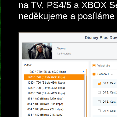
na TV, PS4/5 a XBOX Ser
neděkujeme a posíláme 