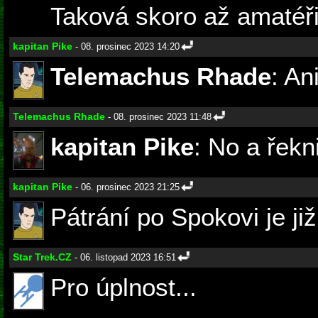
Taková skoro až amatéři
kapitan Pike
- 08. prosinec 2023 14:20
Telemachus Rhade
: An
Telemachus Rhade
- 08. prosinec 2023 11:48
kapitan Pike
: No a řekni.
kapitan Pike
- 06. prosinec 2023 21:25
Pátrání po Spokovi je j
Star Trek.CZ
- 06. listopad 2023 16:51
Pro úplnost...