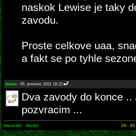
naskok Lewise je taky d
zavodu.
Proste celkove uaa, sna
a fakt se po tyhle sezon
leena
- 05. prosinec 2021 18:22
Dva zavody do konce .. 
pozvracim ...
24 - 43
Nejnovější
Novější