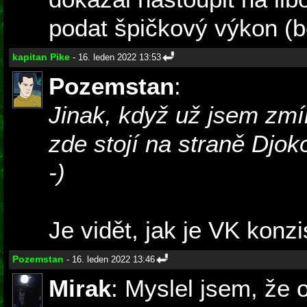
podat špičkový výkon (b
kapitan Pike
- 16. leden 2022 13:53
Pozemstan
:
Jinak, když už jsem zmín
zde stojí na straně Djokov
-)
Je vidět, jak je VK konzis
Pozemstan
- 16. leden 2022 13:46
Mirak
: Myslel jsem, že o