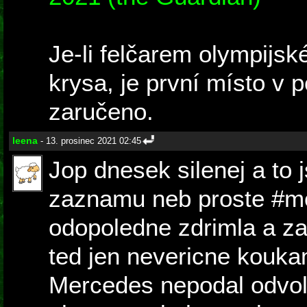
Je-li felčarem olympijs
krysa, je první místo 
zaručeno.
leena
- 13. prosinec 2021 02:45
Jop dnesek silenej a to
zaznamu neb proste #mo
odopoledne zdrimla a za
ted jen nevericne kouk
Mercedes nepodal odvola