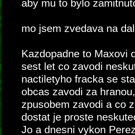
aby mu to bylo zamitnuto
mo jsem zvedava na dals
Kazdopadne to Maxovi de
sest let co zavodi nesku
nactiletyho fracka se sta
obcas zavodi za hranou,
zpusobem zavodi a co z
dostat je proste neskute
Jo a dnesni vykon Pereze