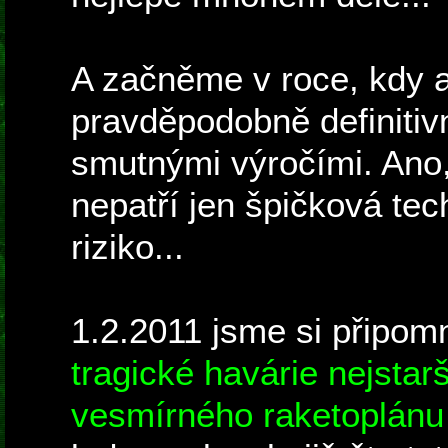
A začněme v roce, kdy 
pravděpodobně definitiv
smutnými výročími. Ano
nepatří jen špičková tec
riziko...
1.2.2011 jsme si připomn
tragické havárie nejstar
vesmírného raketoplánu