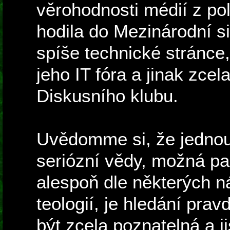
věrohodnosti médií z pol
hodila do Mezinárodní si
spíše technické stránce,
jeho IT fóra a jinak zcel
Diskusního klubu.
Uvědomme si, že jednou
seriózní vědy, možná pa
alespoň dle některých n
teologií, je hledání prav
být zcela poznatelná a j