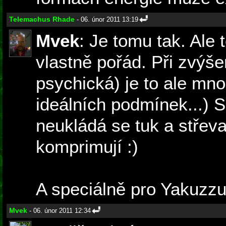
Telemachus Rhade
- 06. únor 2011 13:19
Mvek
: Je tomu tak. Ale 
vlastně pořád. Při zvýšen
psychická) je to ale mno
ideálních podmínek...) S
neukládá se tuk a střev
komprimují :)
A speciálně pro Yakuzzu)
Mvek
- 06. únor 2011 12:34