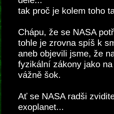
tak proč je kolem toho t
Chápu, že se NASA potřeb
tohle je zrovna spíš k s
aneb objevili jsme, že n
fyzikální zákony jako na
vážně šok.
Ať se NASA radši zvidite
exoplanet...