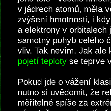
v jádrech atomů, měla v
zvýšení hmotnosti, i když
a elektrony v orbitalech
samotný pohyb celého č
vliv. Tak nevím. Jak al
pojetí teploty
se teprve vy
Pokud jde o vážení klasi
nutno si uvědomit, že rel
měřitelné spíše za ext