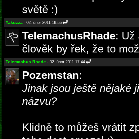
světě :)
Yakuzza
- 02. únor 2011 18:55
TelemachusRhade
: Už 
člověk by řek, že to mož
Telemachus Rhade
- 02. únor 2011 17:44
Pozemstan
:
Jinak jsou ještě nějaké 
názvu?
Klidně to můžeš vrátit z