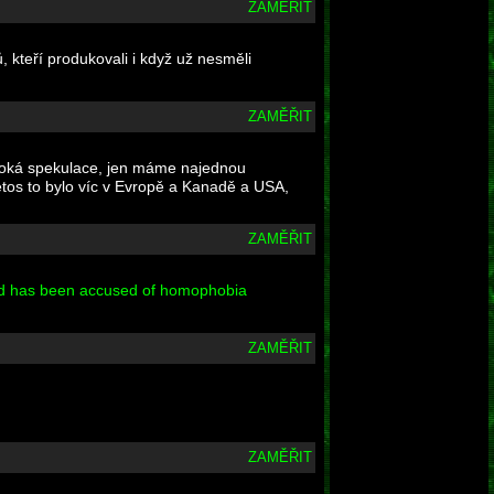
ZAMĚŘIT
 kteří produkovali i když už nesměli
ZAMĚŘIT
luboká spekulace, jen máme najednou
etos to bylo víc v Evropě a Kanadě a USA,
ZAMĚŘIT
med has been accused of homophobia
ZAMĚŘIT
ZAMĚŘIT