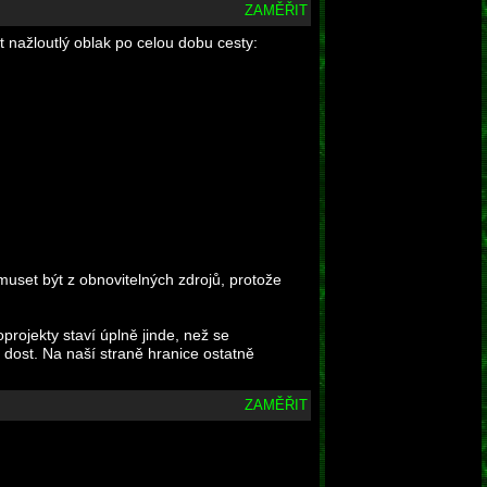
ZAMĚŘIT
ět nažloutlý oblak po celou dobu cesty:
uset být z obnovitelných zdrojů, protože
projekty staví úplně jinde, než se
 dost. Na naší straně hranice ostatně
ZAMĚŘIT