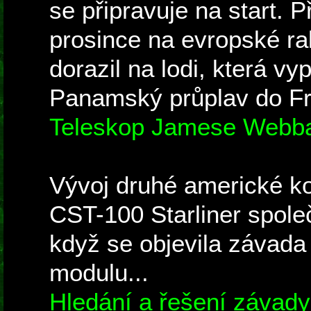
se připravuje na start.
prosince na evropské rak
dorazil na lodi, která vyp
Panamský průplav do Fr
Teleskop Jamese Webba
Vývoj druhé americké ko
CST-100 Starliner spole
když se objevila závada
modulu...
Hledání a řešení závady