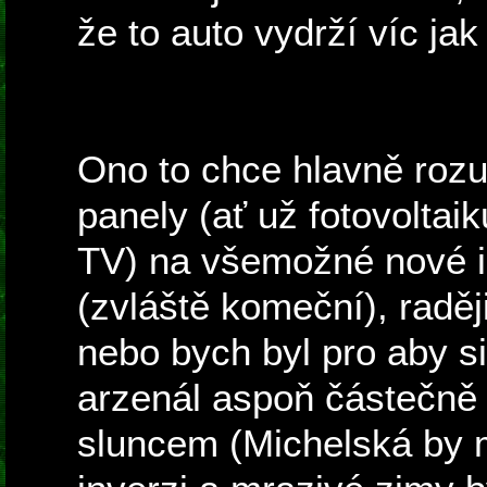
že to auto vydrží víc jak 
Ono to chce hlavně rozu
panely (ať už fotovoltai
TV) na všemožné nové i
(zvláště komeční), radě
nebo bych byl pro aby si
arzenál aspoň částečně
sluncem (Michelská by 