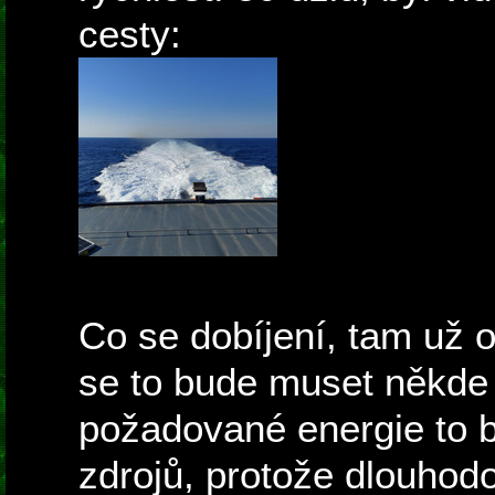
cesty:
Co se dobíjení, tam už 
se to bude muset někde 
požadované energie to b
zdrojů, protože dlouhodo