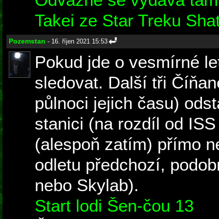
Takei ze Star Treku Shat
Pozemstan
- 16. říjen 2021 15:53
Pokud jde o vesmírné let
sledovat. Další tři Číňa
půlnoci jejich času) odst
stanici (na rozdíl od ISS
(alespoň zatím) přímo nes
odletu předchozí, podob
nebo Skylab).
Start lodi Šen-čou 13