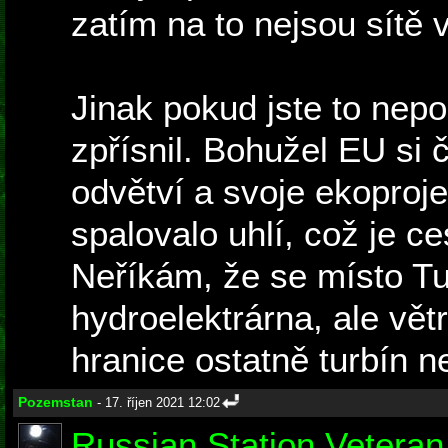
zatím na to nejsou sítě 
Jinak pokud jste to nepo
zpřísnil. Bohužel EU si
odvětví a svoje ekoproje
spalovalo uhlí, což je c
Neříkám, že se místo Tu
hydroelektrárna, ale vět
hranice ostatně turbín n
Pozemstan
- 17. říjen 2021 12:02
Russian Station Veteran