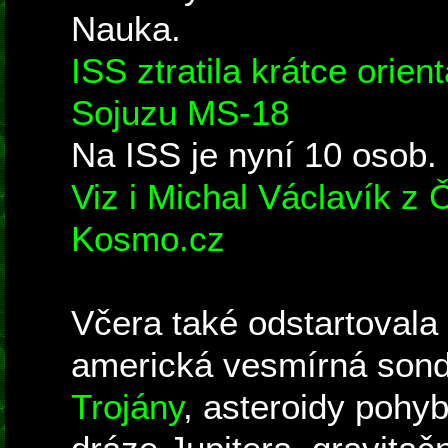
Nauka.
ISS ztratila krátce orien
Sojuzu MS-18
Na ISS je nyní 10 osob.
Viz i Michal Václavík z
Kosmo.cz
Včera také odstartovala
americká vesmírná son
Trojány
, asteroidy pohyb