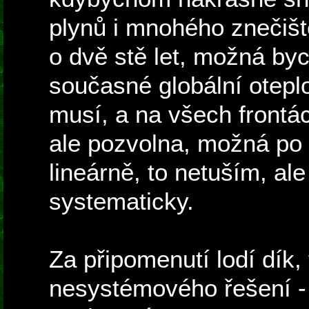
plynů i mnohého znečišt
o dvě stě let, možná by
současné globální oteplo
musí, a na všech frontá
ale pozvolna, možná po 
lineárně, to netuším, al
systematicky.
Za připomenutí lodí dík, 
nesystémového řešení - 