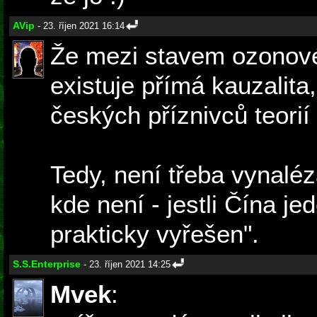
AVip
- 23. říjen 2021 16:14
Že mezi stavem ozonové
existuje přímá kauzalita
českých příznivců teorií
Tedy, není třeba vynaléz
kde není - jestli Čína je
prakticky vyřešen".
S.S.Enterprise
- 23. říjen 2021 14:25
Mvek
: