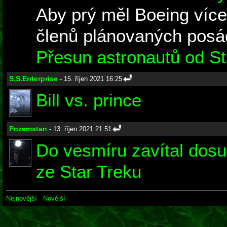
Aby prý měl Boeing více
členů plánovaných posád
Přesun astronautů od St
S.S.Enterprise
- 15. říjen 2021 16:25
Bill vs. prince
Pozemstan
- 13. říjen 2021 21:51
Do vesmíru zavítal dosud
ze Star Treku
Nejnovější
Novější