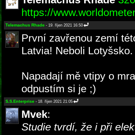
https://www.worldometers
Telemachus Rhade
- 19. říjen 2021 16:50
První zavřenou zemí tét
Latvia! Neboli Lotyšsko.
Napadají mě vtipy o mra
odpustím si je ;)
S.S.Enterprise
- 18. říjen 2021 21:05
Mvek
:
Studie tvrdí, že i při ele