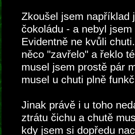
Zkoušel jsem například j
čokoládu - a nebyl jsem
Evidentně ne kvůli chut
něco "zavřelo" a řeklo t
musel jsem prostě pár m
musel u chuti plně funkč
Jinak právě i u toho ne
ztrátu čichu a chutě mus
kdy jsem si dopředu na