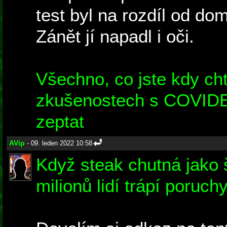
test byl na rozdíl od do
Zánět jí napadl i oči.
Všechno, co jste kdy cht
zkušenostech s COVIDEM
zeptat
AVip
- 09. leden 2022 10:58
Když steak chutná jako 
milionů lidí trápí poruch