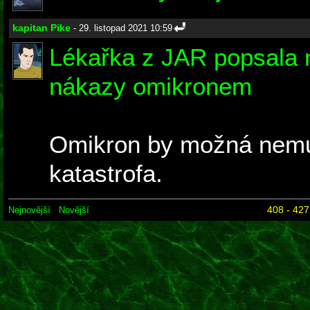
kapitan Pike
- 29. listopad 2021 10:59
Lékařka z JAR popsala 
nákazy omikronem
Omikron by možná nemu
katastrofa.
408 - 427
Nejnovější
Novější