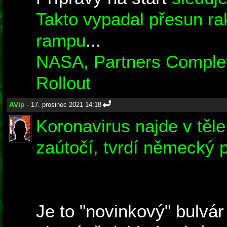
Takto vypadal přesun rak
rampu
...
NASA, Partners Comple
Rollout
AVip
- 17. prosinec 2021 14:18
Koronavirus najde v těle
zaútočí, tvrdí německý 
Je to "novinkový" bulvár