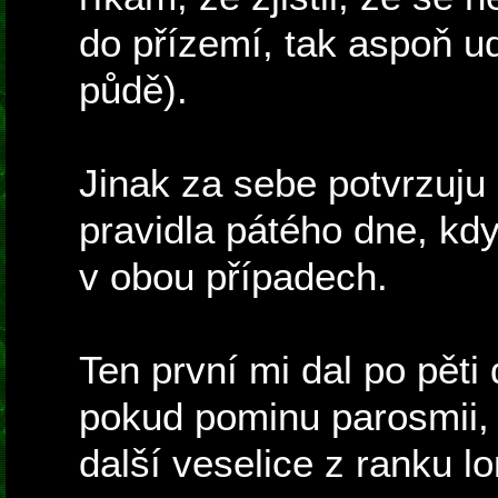
do přízemí, tak aspoň ud
půdě).
Jinak za sebe potvrzuju
pravidla pátého dne, kdy
v obou případech.
Ten první mi dal po pěti
pokud pominu parosmii,
další veselice z ranku l