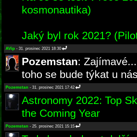
kosmonautika)
Jaký byl rok 2021? (Pil
AVip
- 31. prosinec 2021 18:30
Pozemstan
: Zajímavé..
toho se bude týkat u nás
Pozemstan
- 31. prosinec 2021 17:42
Astronomy 2022: Top Sk
the Coming Year
Pozemstan
- 25. prosinec 2021 15:15