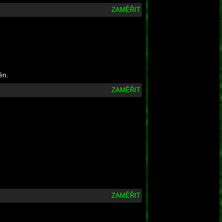
ZAMĚŘIT
én.
ZAMĚŘIT
ZAMĚŘIT