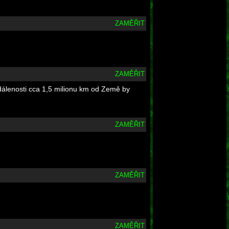
ZAMĚŘIT
ZAMĚŘIT
dálenosti cca 1,5 milionu km od Země by
ZAMĚŘIT
ZAMĚŘIT
ZAMĚŘIT