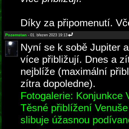
Díky za připomenutí. Vče
Pozemstan
- 01. březen 2023 19:13
Nyní se k sobě Jupiter a
více přibližují. Dnes a 
nejblíže (maximální přib
zítra dopoledne).
Fotogalerie: Konjunkce 
Těsné přiblížení Venuše
slibuje úžasnou podíva