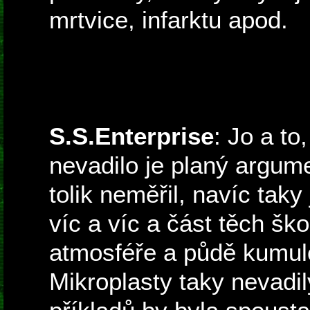
mrtvice, infarktu apod.
S.S.Enterprise
: Jo a to
nevadilo je planý argume
tolik neměřil, navíc tak
víc a víc a část těch ško
atmosféře a půdě kumulo
Mikroplasty taky nevadily