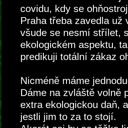
covidu, kdy se ohňostro
Praha třeba zavedla už 
všude se nesmí střílet, s
ekologickém aspektu, ta
predikuji totální zákaz o
Nicméně máme jednoduch
Dáme na zvláště volně 
extra ekologickou daň, a 
jestli jim to za to stojí.