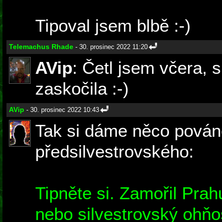
Tipoval jsem blbě :-)
Telemachus Rhade
- 30. prosinec 2022 11:20
AVip
: Četl jsem včera, 
zaskočila :-)
AVip
- 30. prosinec 2022 10:43
Tak si dáme něco pován
předsilvestrovského:
Tipněte si. Zamořil Prah
nebo silvestrovský ohňo