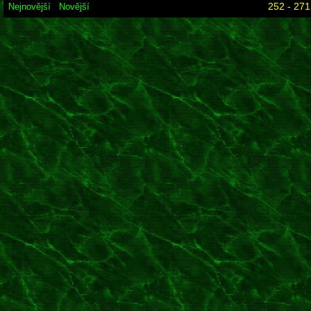
252 - 271
Nejnovější
Novější