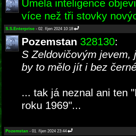
Umělá inteligence objev
více než tři stovky nov
S.S.Enterprise
- 02. říjen 2024 10:18
Pozemstan
328130
:
S Zeldovičovým jevem, j
by to mělo jít i bez černé
... tak já neznal ani ten
roku 1969"...
Pozemstan
- 01. říjen 2024 23:44