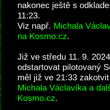
nakonec ještě s odklade
11:23.
Viz např.
Michala Václav
na Kosmo.cz
.
Již ve středu 11. 9. 202
odstartovat pilotovaný 
měl již ve 21:33 zakotvit
Michala Václavíka a dalš
Kosmo.cz
.