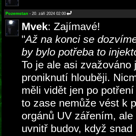
Pozemstan
- 20. září 2024 02:00
Mvek
: Zajímavé!
"
Až na konci se dozvíme
by bylo potřeba to injekt
To je ale asi zvažováno 
proniknutí hlouběji. Nic
měli vidět jen po potřen
to zase nemůže vést k p
orgánů UV zářením, ale t
uvnitř budov, když snad i