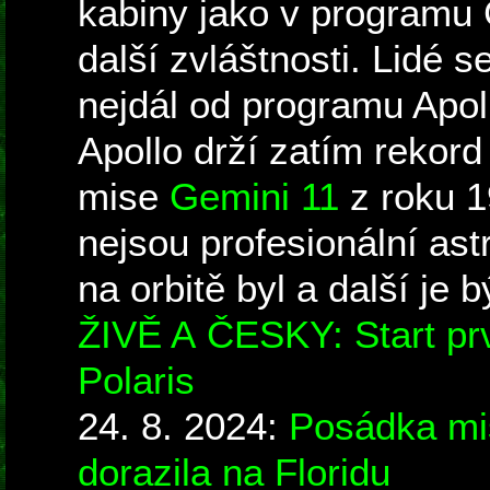
kabiny jako v programu 
další zvláštnosti. Lidé
nejdál od programu Apol
Apollo drží zatím reko
mise
Gemini 11
z roku 1
nejsou profesionální astr
na orbitě byl a další je 
ŽIVĚ A ČESKY: Start pr
Polaris
24. 8. 2024:
Posádka mi
dorazila na Floridu