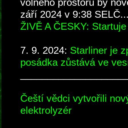
volného prostoru by nov
září 2024 v 9:38 SELČ..
ŽIVĚ A ČESKY: Startuje
7. 9. 2024:
Starliner je 
posádka zůstává ve ves
___________________
Čeští vědci vytvořili nov
elektrolyzér