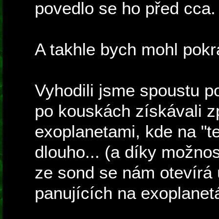
povedlo se ho před cca. 
A takhle bych mohl pokr
Vyhodili jsme spoustu p
po kouskách získávali zp
exoplanetami, kde na "
dlouho... (a díky možno
ze sond se nám otevírá 
panujících na exoplanet