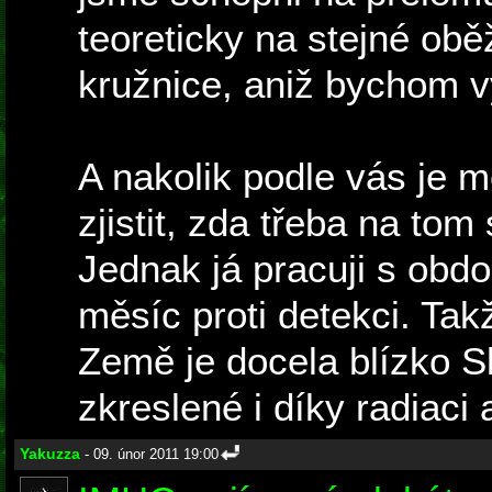
teoreticky na stejné ob
kružnice, aniž bychom v
A nakolik podle vás je 
zjistit, zda třeba na to
Jednak já pracuji s obd
měsíc proti detekci. Takž
Země je docela blízko Sl
zkreslené i díky radiaci 
Yakuzza
- 09. únor 2011 19:00