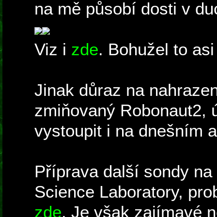
na mě působí dosti v duch
Viz i
zde
. Bohužel to asi
Jinak důraz na nahrazení
zmiňovaný Robonaut2, ú
vystoupit i na dnešním
Příprava další sondy na 
Science Laboratory, prob
zde
. Je však zajímavé n