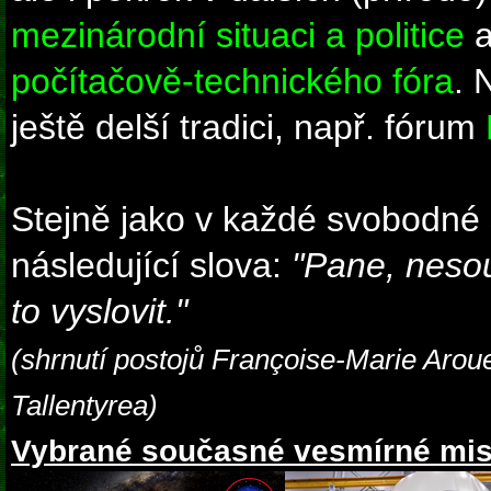
mezinárodní situaci a politice
a
počítačově-technického fóra
. 
ještě delší tradici, např. fórum
Stejně jako v každé svobodné 
následující slova:
"Pane, nesou
to vyslovit."
(shrnutí postojů Françoise-Marie Aroue
Tallentyrea)
Vybrané současné vesmírné mis