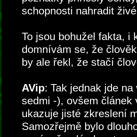
schopnosti nahradit živé
To jsou bohužel fakta, 
domnívám se, že člověk 
by ale řekl, že stačí člo
AVip
: Tak jednak jde na
sedmi -), ovšem článek 
ukazuje jisté zkreslení
Samozřejmě bylo dlouho 