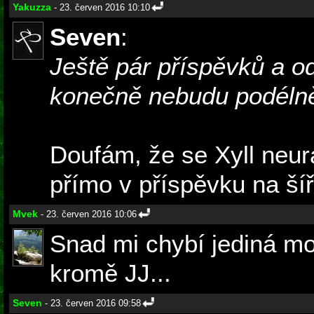
Yakuzza
- 23. červen 2016 10:10
Seven
:
Ještě pár příspěvků a od
konečně nebudu podélně
Doufám, že se Xyll neur
přímo v příspěvku na ší
Mvek
- 23. červen 2016 10:06
Snad mi chybí jediná mo
kromě JJ...
Seven
- 23. červen 2016 09:58