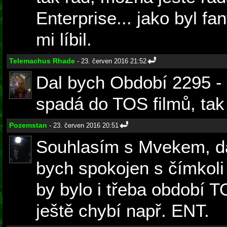
Enterprise... jako byl fa
mi líbil.
Telemachus Rhade
- 23. červen 2016 21:52
Dal bych Období 2295 - 
spadá do TOS filmů, tak 
Pozemstan
- 23. červen 2016 20:51
Souhlasím s Mvekem, da
bych spokojen s čímkoli
by bylo i třeba období T
ještě chybí např. ENT.