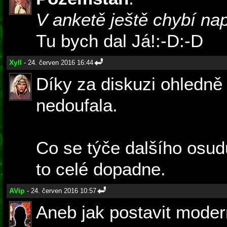
V anketě ještě chybí na
Tu bych dal Já!:-D:-D
Xyll
- 24. červen 2016 16:44
Díky za diskuzi ohledně 
nedoufala.
Co se týče dalšího osudu
to celé dopadne.
AVip
- 24. červen 2016 10:57
Aneb jak postavit moder