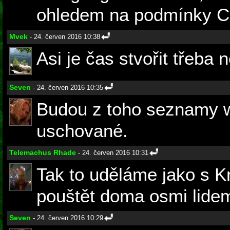
ohledem na podmínky C
Mvek
- 24. červen 2016 10:38
Asi je čas stvořit třeba 
Seven
- 24. červen 2016 10:35
Budou z toho seznamy 
uschované.
Telemachus Rhade
- 24. červen 2016 10:31
Tak to uděláme jako s 
pouštět doma osmi lide
Seven
- 24. červen 2016 10:29