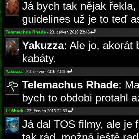
Já bych tak nějak řekla,
guidelines už je to teď a
Telemachus Rhade
- 23. červen 2016 23:48
Yakuzza
: Ale jo, akorát
kabáty.
Yakuzza
- 23. červen 2016 23:18
Telemachus Rhade
: Ma
bych to obdobi protahl 
Lt.Shark
- 23. červen 2016 22:33
Já dal TOS filmy, ale je 
tak rád, možná ještě rad