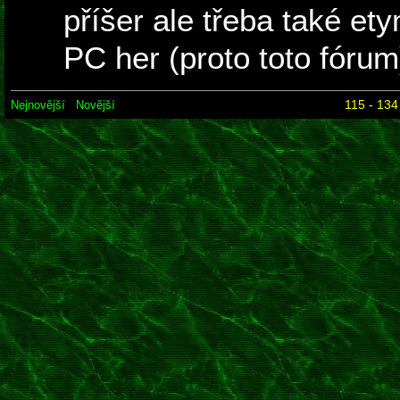
příšer ale třeba také et
PC her (proto toto fórum
115 - 134
Nejnovější
Novější