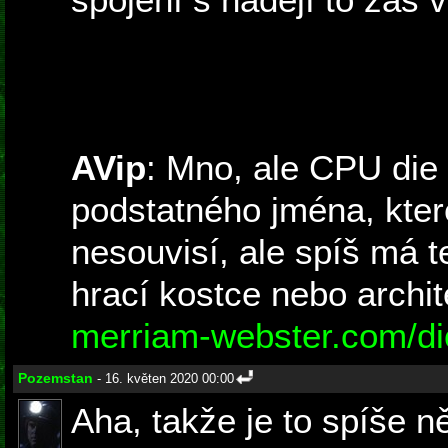
AVip
: Mno, ale CPU die
podstatného jména, kter
nesouvisí, ale spíš má t
hrací kostce nebo archit
merriam-webster.com/dic
Pozemstan
- 16. květen 2020 00:00
Aha, takže je to spíše n