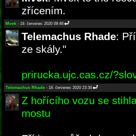
zřícením.
Mvek
- 19. červenec 2020 09:48
Telemachus Rhade
: Př
ze skály."
prirucka.ujc.cas.cz/?slov
Telemachus Rhade
- 18. červenec 2020 23:30
Z hořícího vozu se stihla
mostu