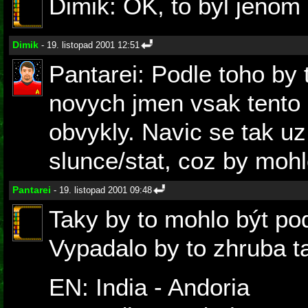
Dimik: OK, to byl jenom 
Dimik
- 19. listopad 2001 12:51
Pantarei: Podle toho by 
novych jmen vsak tento 
obvykly. Navic se tak u
slunce/stat, coz by moh
Pantarei
- 19. listopad 2001 09:48
Taky by to mohlo být pod
Vypadalo by to zhruba t
EN: India - Andoria