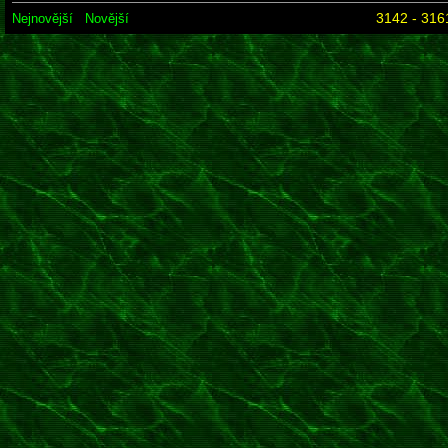
3142 - 316
Nejnovější
Novější