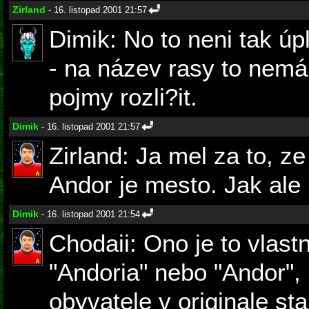
Zirland
- 16. listopad 2001 21:57
Dimik: No to neni tak ú
- na název rasy to nemá v
pojmy rozli?it.
Dimik
- 16. listopad 2001 21:57
Zirland: Ja mel za to, ze
Andor je mesto. Jak ale r
Dimik
- 16. listopad 2001 21:54
Chodaii: Ono je to vlastn
"Andoria" nebo "Andor",
obyvatele v originale st