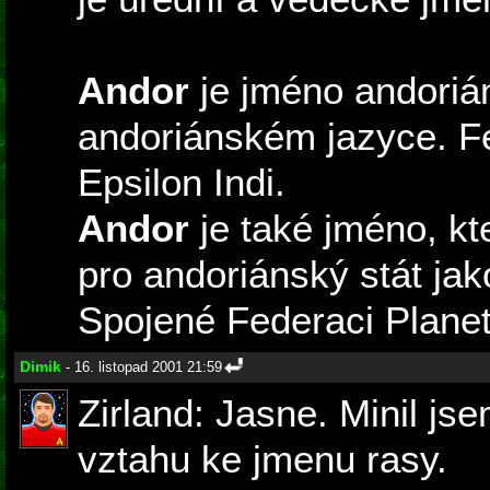
Andor
je jméno andoriá
andoriánském jazyce. F
Epsilon Indi.
Andor
je také jméno, k
pro andoriánský stát jak
Spojené Federaci Planet
Dimik
- 16. listopad 2001 21:59
Zirland: Jasne. Minil js
vztahu ke jmenu rasy.