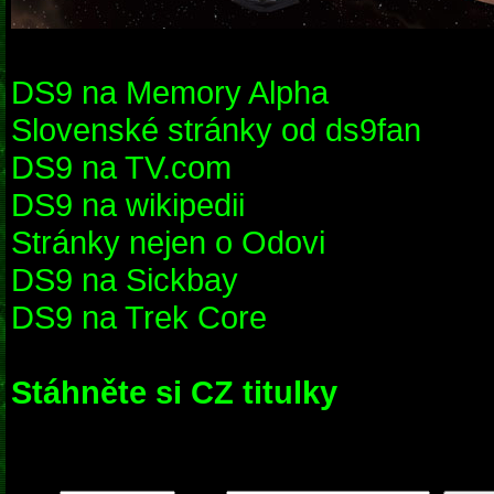
DS9 na Memory Alpha
Slovenské stránky od ds9fan
DS9 na TV.com
DS9 na wikipedii
Stránky nejen o Odovi
DS9 na Sickbay
DS9 na Trek Core
Stáhněte si CZ titulky