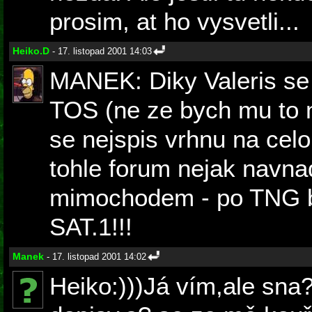
prosim, at ho vysvetli...
Heiko.D
- 17. listopad 2001 14:03
MANEK: Diky Valeris se 
TOS (ne ze bych mu to n
se nejspis vrhnu na cel
tohle forum nejak navnad
mimochodem - po TNG b
SAT.1!!!
Manek
- 17. listopad 2001 14:02
Heiko:)))Já vím,ale sna?