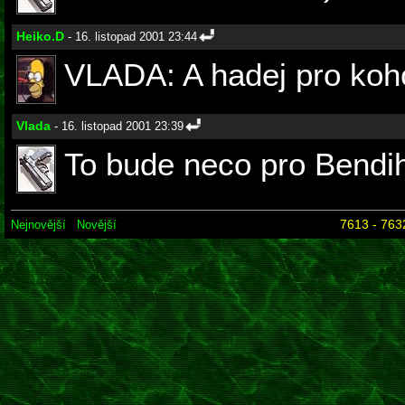
Heiko.D
- 16. listopad 2001 23:44
VLADA: A hadej pro koho 
Vlada
- 16. listopad 2001 23:39
To bude neco pro Bendih
7613 - 763
Nejnovější
Novější