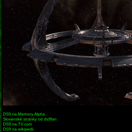
DS9 na Memory Alpha
Slovenské stránky od ds9fan
DS9 na TV.com
DS9 na wikipedii