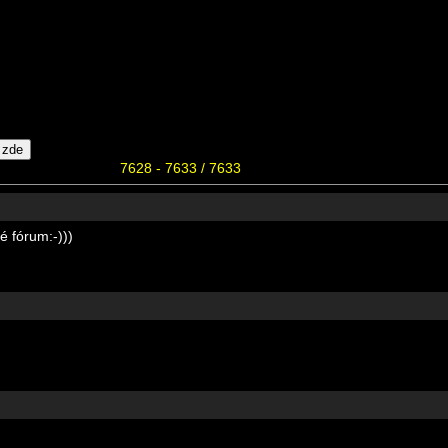
7628 - 7633 / 7633
é fórum:-)))