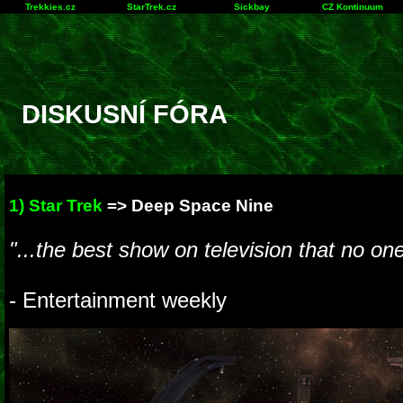
Trekkies.cz
StarTrek.cz
Sickbay
CZ Kontinuum
DISKUSNÍ FÓRA
1) Star Trek
=>
Deep Space Nine
"...the best show on television that no on
- Entertainment weekly