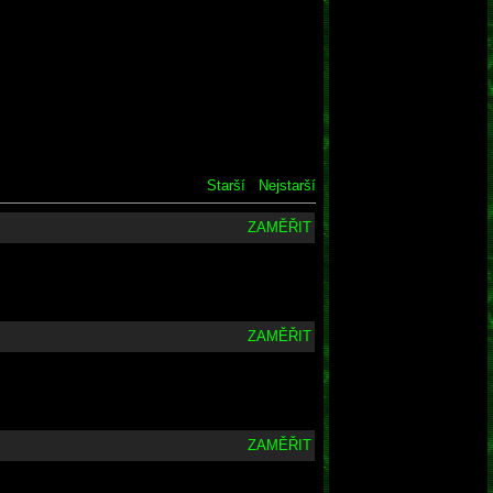
Starší
Nejstarší
ZAMĚŘIT
ZAMĚŘIT
ZAMĚŘIT