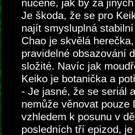
nuceně, jak by za jiných
Je škoda, že se pro Keik
najít smysluplná stabilní
Chao je skvělá herečka, 
pravidelné obsazování d
složité. Navíc jak moud
Keiko je botanička a pot
- Je jasné, že se seriál
nemůže věnovat pouze 
vzhledem k posunu v děj
posledních tří epizod, je