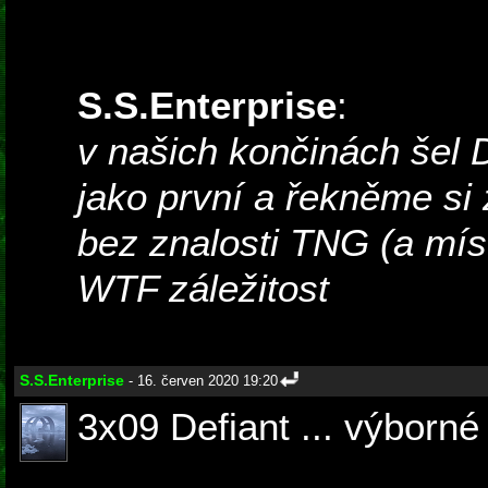
S.S.Enterprise
:
v našich končinách šel
jako první a řekněme si
bez znalosti TNG (a mís
WTF záležitost
S.S.Enterprise
- 16. červen 2020 19:20
3x09 Defiant ... výborné