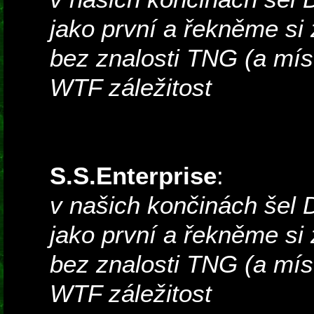
jako první a řekněme si
bez znalosti TNG (a mís
WTF záležitost
S.S.Enterprise
:
v našich končinách šel
jako první a řekněme si
bez znalosti TNG (a mís
WTF záležitost