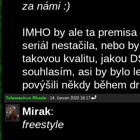
za námi :)
IMHO by ale ta premisa
seriál nestačila, nebo by
takovou kvalitu, jakou 
souhlasím, asi by bylo l
povýšili někdy během d
Telemachus Rhade
- 14. červen 2020 18:17
Mirak
:
freestyle