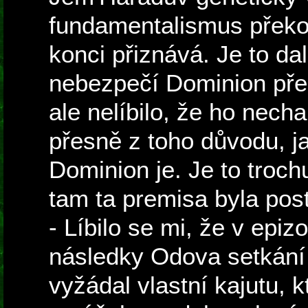
fundamentalismus překon
konci přiznává. Je to da
nebezpečí Dominion pře
ale nelíbilo, že ho nechal
přesně z toho důvodu, 
Dominion je. Je to troch
tam ta premisa byla pos
- Líbilo se mi, že v epi
následky Odova setkání 
vyžádal vlastní kajutu, k