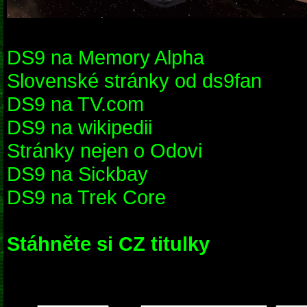
DS9 na Memory Alpha
Slovenské stránky od ds9fan
DS9 na TV.com
DS9 na wikipedii
Stránky nejen o Odovi
DS9 na Sickbay
DS9 na Trek Core
Stáhněte si CZ titulky