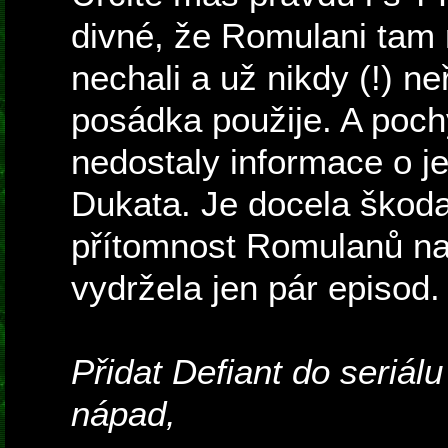
divné, že Romulani tam
nechali a už nikdy (!) neř
posádka použije. A poch
nedostaly informace o je
Dukata. Je docela škoda
přítomnost Romulanů n
vydržela jen pár episod.
Přidat Defiant do seriálu 
nápad,