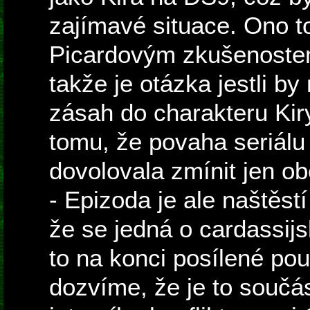
zajímavé situace. Ono t
Picardovým zkušenostem
takže je otázka jestli by
zásah do charakteru Kir
tomu, že povaha seriálu 
dovolovala zmínit jen ob
- Epizoda je ale naštěs
že se jedná o cardassijs
to na konci posílené po
dozvíme, že je to součá