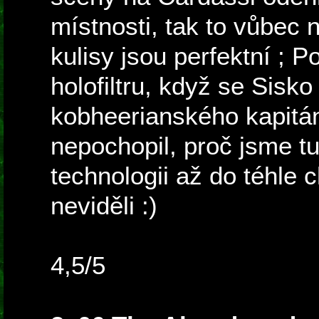
místnosti, tak to vůbec 
kulisy jsou perfektní ; P
holofiltru, když se Sisk
kobheerianského kapitá
nepochopil, proč jsme tu
technologii až do téhle 
neviděli :)
4,5/5