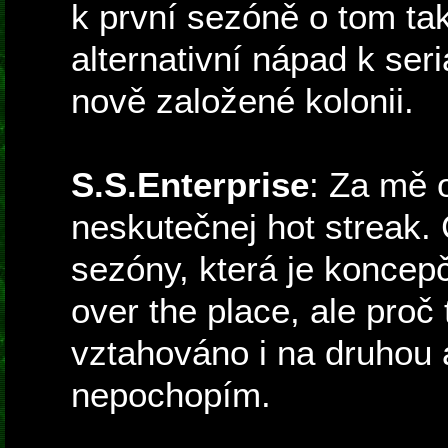
k první sezóně o tom tak
alternativní nápad k seriá
nově založené kolonii.
S.S.Enterprise
: Za mě 
neskutečnej hot streak. 
sezóny, která je koncepč
over the place, ale proč 
vztahováno i na druhou a
nepochopím.