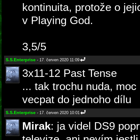
kontinuita, protože o jej
v Playing God.
3,5/5
S.S.Enterprise
- 17. červen 2020 11:09
3x11-12 Past Tense
... tak trochu nuda, moc
vecpat do jednoho dílu
S.S.Enterprise
- 17. červen 2020 10:01
Mirak
: ja videl DS9 pop
televize, ani nevím jest