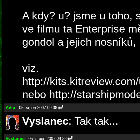
A kdy? u? jsme u toho, s
ve filmu ta Enterprise 
gondol a jejich nosníků,
viz.
http://kits.kitreview.co
nebo http://starshipmod
AVip
- 05. srpen 2007 09:38
Vyslanec
: Tak tak...
Vyslanec
- 05. srpen 2007 09:38