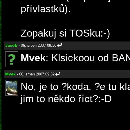
přívlastků).
Zopakuj si TOSku:-)
Jacob
- 06. srpen 2007 09:36
Mvek
: Klsickoou od BAN
Mvek
- 06. srpen 2007 09:32
No, je to ?koda, ?e tu k
jim to někdo říct?:-D