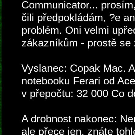
Communicator... prosím, 
čili předpokládám, ?e an
problém. Oni velmi upře
zákazníkům - prostě se ze
Vyslanec: Copak Mac. Al
notebooku Ferari od Ace
v přepočtu: 32 000 Co dod
A drobnost nakonec: Není
ale přece jen, znáte tohl