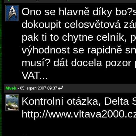
Ono se hlavně díky bo?
dokoupit celosvětová zár
pak ti to chytne celník,
výhodnost se rapidně sn
musí? dát docela pozor p
VAT...
Mvek
- 05. srpen 2007 09:37
Kontrolní otázka, Delta
http://www.vltava2000.cz