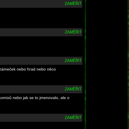
ZAMĚŘIT
ZAMĚŘIT
ZAMĚŘIT
ký zámeček nebo hrad nebo něco
ZAMĚŘIT
 komixů nebo jak se to jmenovalo, ale o
ZAMĚŘIT