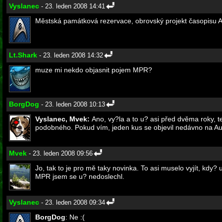
Vyslanec
- 23. leden 2008 14:41
Městská památková rezervace, obrovský projekt časopisu A
Lt.Shark
- 23. leden 2008 14:32
muze mi nekdo objasnit pojem MPR?
BorgDog
- 23. leden 2008 10:13
Vyslanec, Mvek:
Ano, vy?la a to u? asi před dvěma roky, 
podobného. Pokud vím, jeden kus se objevil nedávno na Auk
Mvek
- 23. leden 2008 09:56
Jo, tak to je pro mě taky novinka. To asi muselo vyjít, kdy
MPR jsem se u? nedoslechl.
Vyslanec
- 23. leden 2008 09:34
BorgDog
: Ne :(