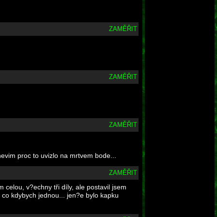
ZAMĚŘIT
ZAMĚŘIT
ZAMĚŘIT
evim proc to uvizlo na mrtvem bode...
ZAMĚŘIT
celou, v?echny tři díly, ale postavil jsem
, co kdybych jednou... jen?e bylo kapku