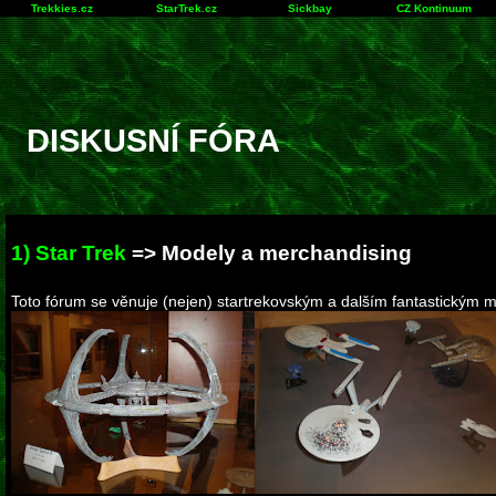
Trekkies.cz
StarTrek.cz
Sickbay
CZ Kontinuum
DISKUSNÍ FÓRA
1) Star Trek
=> Modely a merchandising
Toto fórum se věnuje (nejen) startrekovským a dalším fantastický