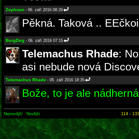
Zephram
- 06. září 2016 08:29
Pěkná. Taková .. EEčkoi
BorgDog
- 06. září 2016 07:15
Telemachus Rhade
: No
asi nebude nová Discove
Telemachus Rhade
- 05. září 2016 18:35
Bože, to je ale nádherná
114 - 133
Nejnovější
Novější