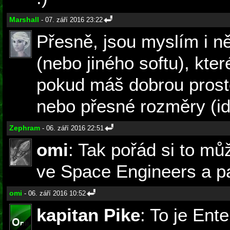
Marshall
- 07. září 2016 23:22
Přesně, jsou myslím i n
(nebo jiného softu), kter
pokud máš dobrou prost
nebo přesné rozměry (id
Zephram
- 06. září 2016 22:51
omi
: Tak pořád si to mů
ve Space Engineers a 
omi
- 06. září 2016 10:52
kapitan Pike
: To je Ent