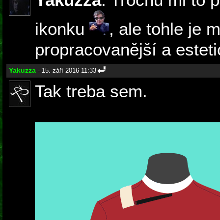
ikonku
, ale tohle je
propracovanější a estetic
Yakuzza
- 15. září 2016 11:33
Tak treba sem.