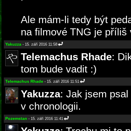
Ale mám-li tedy být peda
na filmové TNG je příliš
Yakuzza
- 15. září 2016 11:58
Telemachus Rhade
: Di
tom bude vadit :)
Telemachus Rhade
- 15. září 2016 11:51
Yakuzza
: Jak jsem psal
v chronologii.
Pozemstan
- 15. září 2016 11:41
Yakuzza
: Trochu mi to 