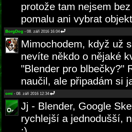
protože tam nejsem bez 
pomalu ani vybrat objekt
BorgDog
- 08. září 2016 16:04
Mimochodem, když už se
nevíte někdo o nějaké kv
"Blender pro blbečky?" 
naučil, ale připadám si j
omi
- 08. září 2016 12:34
Jj - Blender, Google Ske
rychlejší a jednodušší, 
:)