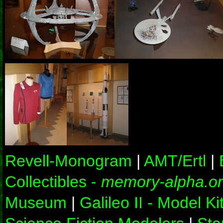
Revell-Monogram
|
AMT/Ertl
|
Collectibles -
memory-alpha.o
Museum
|
Galileo II - Model Ki