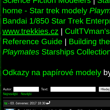
Science Fiction Modelers
|
Sta
home - Star trek modely
Playm
Bandai 1/850 Star Trek Enter
www.trekkies.cz
|
CultTVman's
Reference Guide
|
Building th
Playmates
Starships Collection
Odkazy na papírové modely
b
Autor:
Text:
Nejnovější
Novější
tz
- 03. červenec 2017 18:30