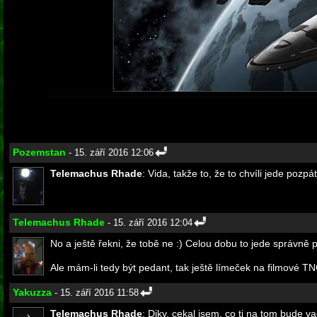
Pozemstan
- 15. září 2016 12:06
Telemachus Rhade
: Vida, takže to, že to chvíli jede pozpá
Telemachus Rhade
- 15. září 2016 12:04
No a ještě řekni, že tobě ne :) Celou dobu to jede správně 
Ale mám-li tedy být pedant, tak ještě límeček na filmové TNG
Yakuzza
- 15. září 2016 11:58
Telemachus Rhade
: Diky, cekal jsem, co ti na tom bude vad