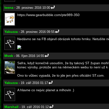
leena
- 28. prosinec 2016 10:00
https://www.gearbubble.com/pte989-350
Yakuzza
- 28. prosinec 2016 09:55
Nedávno se na FB objevil obrázek tohoto hrnku. Netušíte ně
Mvek
- 06. říjen 2016 14:55
Safra, když konečně usoudím, že by takový ST župan mohl bý
konec výroby, protože ani na německém webu to není už k 
Ono to vůbec vypadá, že to jde jen přes oficiální ST.com.
Yakuzza
- 19. září 2016 01:17
A hlavne co nejvic planet a mlhovin .)
Marshall
- 19. září 2016 01:12