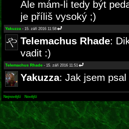
Ale mám-li tedy být ped
je příliš vysoký ;)
Yakuzza
- 15. září 2016 11:58
Telemachus Rhade
: Di
vadit :)
Telemachus Rhade
- 15. září 2016 11:51
Yakuzza
: Jak jsem psal
Nejnovější
Novější