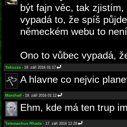
být fajn věc, tak zjistím
vypadá to, že spíš půjde
německém webu to není 
Ono to vůbec vypadá, že 
Yakuzza
- 19. září 2016 01:17
A hlavne co nejvic plane
Marshall
- 19. září 2016 01:12
Ehm, kde má ten trup i
Telemachus Rhade
- 17. září 2016 12:28