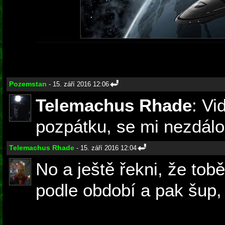
Pozemstan
- 15. září 2016 12:06
Telemachus Rhade
: Vi
pozpátku, se mi nezdálo..
Telemachus Rhade
- 15. září 2016 12:04
No a ještě řekni, že tob
podle období a pak šup, 