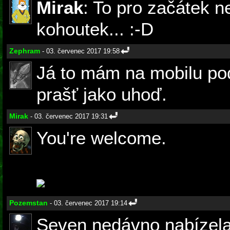
Mirak
: To pro začátek n
kohoutek... :-D
Zephram
- 03. červenec 2017 19:58
Já to mám na mobilu pod
prašť jako uhoď.
Mirak
- 03. červenec 2017 19:31
You're welcome.
Pozemstan
- 03. červenec 2017 19:14
Seven nedávno nabízela 