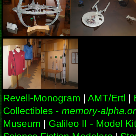
Revell-Monogram
|
AMT/Ertl
|
Collectibles -
memory-alpha.o
Museum
|
Galileo II - Model Ki