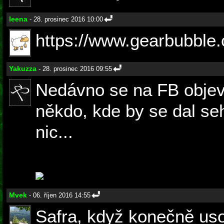
leena
- 28. prosinec 2016 10:00
https://www.gearbubble
Yakuzza
- 28. prosinec 2016 09:55
Nedávno se na FB objevi
někdo, kde by se dal se
nic...
Mvek
- 06. říjen 2016 14:55
Safra, když konečně us