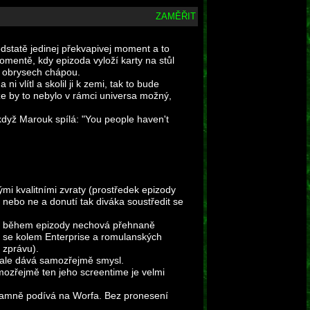
ZAMĚŘIT
odstatě jedinej překvapivej moment a to
momentě, kdy epizoda vyloží karty na stůl
h obrysech chápou.
 vlítl a skolil ji k zemi, tak to bude
 že by to nebylo v rámci universa možný,
když Marouk spílá: "You people haven't
mi kvalitními zvraty (prostředek epizody
u nebo ne a donutí tak diváka soustředit se
 se během epizody nechová přehnaně
ž se kolem Enterprise a romulanských
 zprávu).
, ale dává samozřejmě smysl.
mozřejmě ten jeho screentime je velmi
znamně podívá na Worfa. Bez pronesení