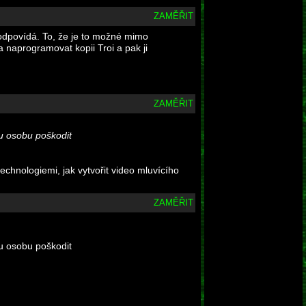
ZAMĚŘIT
eodpovídá. To, že je to možné mimo
a naprogramovat kopii Troi a pak ji
ZAMĚŘIT
ou osobu poškodit
chnologiemi, jak vytvořit video mluvícího
ZAMĚŘIT
ou osobu poškodit