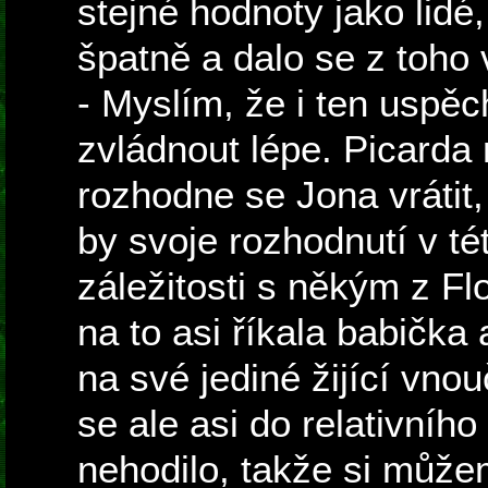
stejné hodnoty jako lidé
špatně a dalo se z toho
- Myslím, že i ten uspěc
zvládnout lépe. Picarda 
rozhodne se Jona vrátit
by svoje rozhodnutí v tét
záležitosti s někým z Flo
na to asi říkala babička
na své jediné žijící vnou
se ale asi do relativního
nehodilo, takže si můž