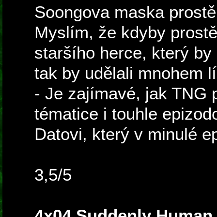
Soongova maska prostě 
Myslím, že kdyby prostě
staršího herce, který by
tak by udělali mnohem lí
- Je zajímavé, jak TNG 
tématice i touhle epizod
Datovi, který v minulé e
3,5/5
4x04 Suddenly Human