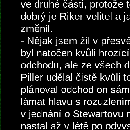
ve druhé části, protože 
dobrý je Riker velitel a
změnil.
- Nějak jsem žil v přesv
byl natočen kvůli hrozí
odchodu, ale ze všech d
Piller udělal čistě kvůli
plánoval odchod on sám 
lámat hlavu s rozuzlení
v jednání o Stewartovu 
nastal až v létě po odvys