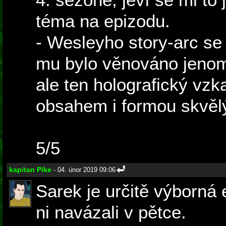
téma na epizodu.
- Wesleyho story-arc se 
mu bylo věnováno jenom
ale ten holografický vzk
obsahem i formou skvěl
5/5
kapitan Pike
- 04. únor 2019 09:06
Sarek je určitě výborná
ni navázali v pětce.