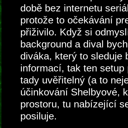
době bez internetu seri
protože to očekávání pr
přiživilo. Když si odmys
background a dival bych
diváka, který to sleduj
informací, tak ten setup
tady uvěřitelný (a to nej
účinkování Shelbyové, 
prostoru, tu nabízející
posiluje.