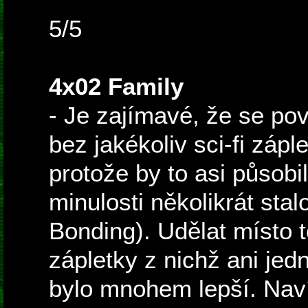
5/5
4x02 Family
- Je zajímavé, že se pov
bez jakékoliv sci-fi záple
protože by to asi působi
minulosti několikrát stal
Bonding). Udělat místo t
zápletky z nichž ani jedn
bylo mnohem lepší. Navíc