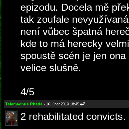
epizodu. Docela mě přek
tak zoufale nevyužívan
není vůbec špatná hereč
kde to má herecky velmi
spoustě scén je jen ona
velice slušně.
4/5
Telemachus Rhade
- 16. únor 2019 18:45
2 rehabilitated convicts.