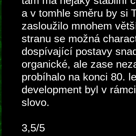
tam má nějaký stabilní 
a v tomhle směru by si
zasloužilo mnohem větší
stranu se možná charac
dospívající postavy snad
organické, ale zase nez
probíhalo na konci 80. l
development byl v rámci
slovo.
3,5/5