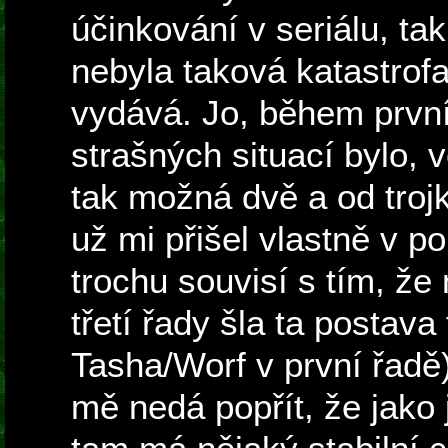
účinkování v seriálu, tak
nebyla taková katastrofa
vydává. Jo, během prvn
strašných situací bylo, 
tak možná dvě a od troj
už mi přišel vlastně v po
trochu souvisí s tím, že 
třetí řady šla ta postava
Tasha/Worf v první řadě
mě nedá popřít, že jako