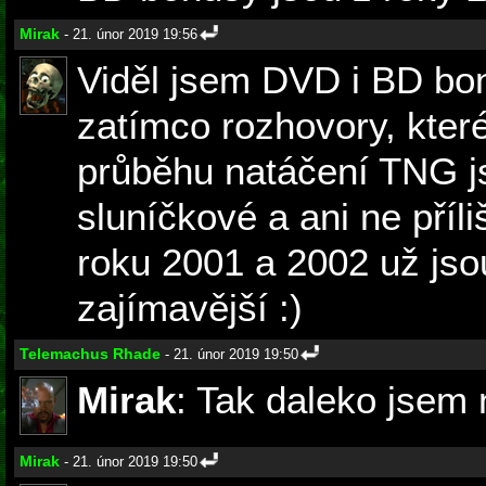
Mirak
- 21. únor 2019 19:56
Viděl jsem DVD i BD bo
zatímco rozhovory, které
průběhu natáčení TNG 
sluníčkové a ani ne příli
roku 2001 a 2002 už jso
zajímavější :)
Telemachus Rhade
- 21. únor 2019 19:50
Mirak
: Tak daleko jsem 
Mirak
- 21. únor 2019 19:50