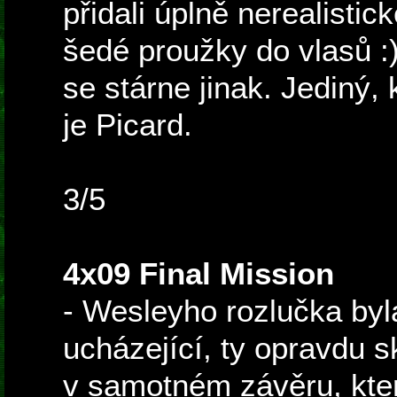
přidali úplně nerealistic
šedé proužky do vlasů :) 
se stárne jinak. Jediný,
je Picard.
3/5
4x09 Final Mission
- Wesleyho rozlučka byl
ucházející, ty opravdu 
v samotném závěru, kte