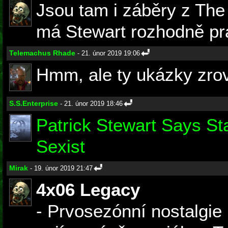
Jsou tam i záběry z The
má Stewart rozhodně pr
Telemachus Rhade
- 21. únor 2019 19:06
Hmm, ale ty ukázky zrov
S.S.Enterprise
- 21. únor 2019 18:46
Patrick Stewart Says S
Sexist
Mirak
- 19. únor 2019 21:47
4x06 Legacy
- Prvosezónní nostalgie