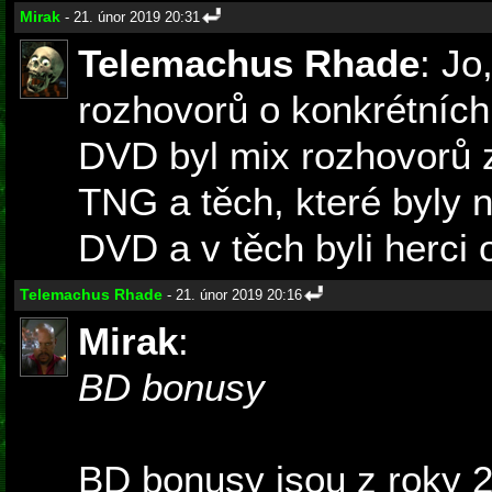
Mirak
- 21. únor 2019 20:31
Telemachus Rhade
: Jo
rozhovorů o konkrétních
DVD byl mix rozhovorů 
TNG a těch, které byly 
DVD a v těch byli herci 
Telemachus Rhade
- 21. únor 2019 20:16
Mirak
:
BD bonusy
BD bonusy jsou z roky 2