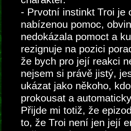
- Prvotní instinkt Troi j
nabízenou pomoc, obvini
nedokázala pomoct a kul
rezignuje na pozici pora
že bych pro její reakci 
nejsem si právě jistý, jes
ukázat jako někoho, kdo
prokousat a automaticky 
Přijde mi totiž, že epizo
to, že Troi není jen její