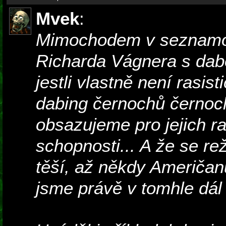
Mvek
:
Mimochodem v seznam
Richarda Vágnera s dab
jestli vlastně není rasis
dabing černochů černoch
obsazujeme pro jejich ra
schopnosti... A že se re
těší, až někdy Američan
jsme právě v tomhle dál 