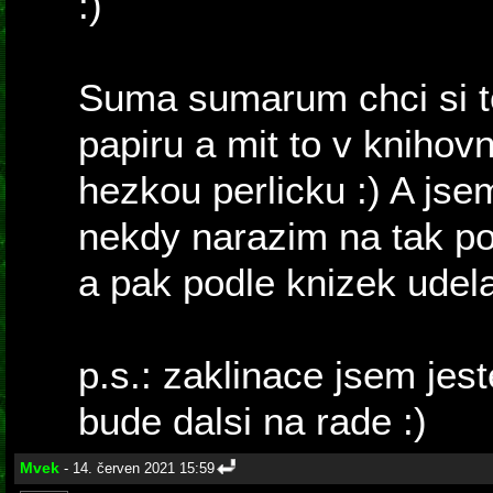
:)
Suma sumarum chci si t
papiru a mit to v knihov
hezkou perlicku :) A jsem
nekdy narazim na tak p
a pak podle knizek udela
p.s.: zaklinace jsem jest
bude dalsi na rade :)
Mvek
- 14. červen 2021 15:59