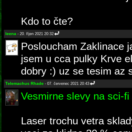
Kdo to čte?
leena
- 20. říjen 2021 20:32
Posloucham Zaklinace ja
jsem u cca pulky Krve elf
dobry :) uz se tesim az s
Telemachus Rhade
- 07. červenec 2021 20:43
Vesmirne slevy na sci-fi
Laser trochu vetra sklad