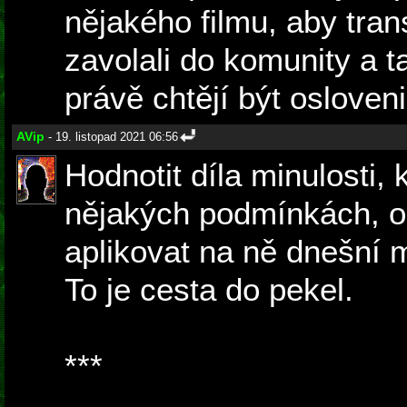
nějakého filmu, aby tran
zavolali do komunity a ta
právě chtějí být osloven
AVip
- 19. listopad 2021 06:56
Hodnotit díla minulosti, 
nějakých podmínkách, o
aplikovat na ně dnešní m
To je cesta do pekel.
***