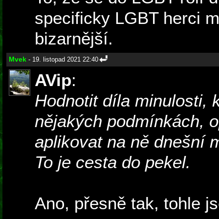
specificky LGBT herci mi
bizarnější.
Mvek
- 19. listopad 2021 22:40
AVip
:
Hodnotit díla minulosti, 
nějakých podmínkách, o
aplikovat na ně dnešní m
To je cesta do pekel.
Ano, přesně tak, tohle js