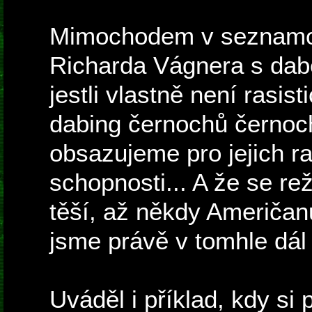
Mimochodem v seznam
Richarda Vágnera s dab
jestli vlastně není rasis
dabing černochů černoch
obsazujeme pro jejich ra
schopnosti... A že se re
těší, až někdy Američan
jsme právě v tomhle dál 
Uváděl i příklad, kdy si 