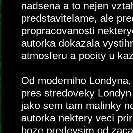
nadsena a to nejen vzt
predstavitelame, ale pr
propracovanosti nekteryc
autorka dokazala vystihn
atmosferu a pocity u ka
Od moderniho Londyna, 
pres stredoveky Londyn 
jako sem tam malinky ne
autorka nektery veci prir
boze predevsim od zaca