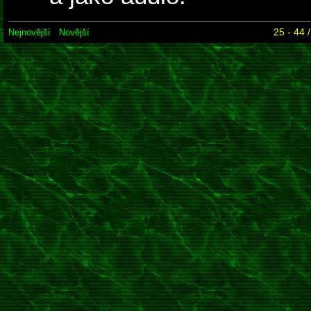
25 - 44 
Nejnovější
Novější