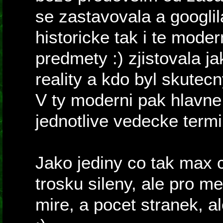
se zastavovala a googlil
historicke tak i te moder
predmety :) zjistovala ja
reality a kdo byl skutec
V ty moderni pak hlavne 
jednotlive vedecke termi
Jako jediny co tak max 
trosku sileny, ale pro m
mire, a pocet stranek, al