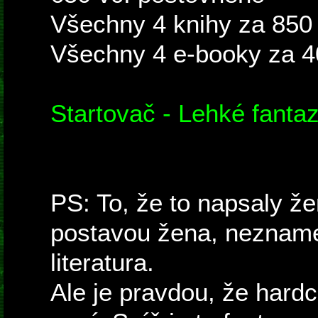
Všechny 4 knihy za 850
Všechny 4 e-booky za 4
Startovač - Lehké fantaz
PS: To, že to napsaly ž
postavou žena, nezname
literatura.
Ale je pravdou, že hardc