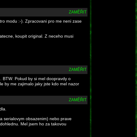
ZAMĚŘIT
tro modu :-). Zpracovani pro me neni zase
atecne, koupit original. Z neceho musi
ZAMĚŘIT
a). BTW: Pokud by si mel doopravdy o
le by me zajimalo jaky jste kdo mel nazor
ZAMĚŘIT
dla.
vana serialovym obsazenim) nebo prave
nedohlednu. Mel jsem ho za takovou