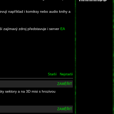
jevují například i komiksy nebo audio knihy a
í zajímavý zdroj představuje i server
EA
Starší
Nejstarší
ZAMĚŘIT
ky sektory a na 3D misi s hrozivou
ZAMĚŘIT