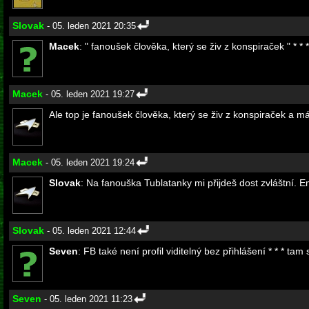
Slovak
- 05. leden 2021 20:35
Macek
: " fanoušek člověka, který se živ z konspiraček " *
Macek
- 05. leden 2021 19:27
Ale top je fanoušek člověka, který se živ z konspiraček a m
Macek
- 05. leden 2021 19:24
Slovak
: Na fanouška Tublatanky mi přijdeš dost zvláštní. E
Slovak
- 05. leden 2021 12:44
Seven
: FB také není profil viditelný bez přihlášení * * * tam 
Seven
- 05. leden 2021 11:23