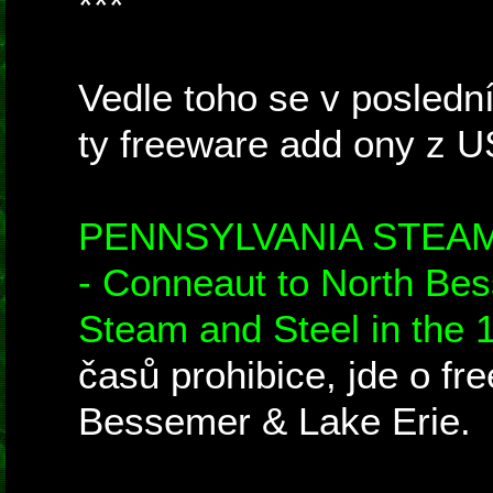
***
Vedle toho se v poslední
ty freeware add ony z U
PENNSYLVANIA STEA
- Conneaut to North Be
Steam and Steel in the 
časů prohibice, jde o fr
Bessemer & Lake Erie.