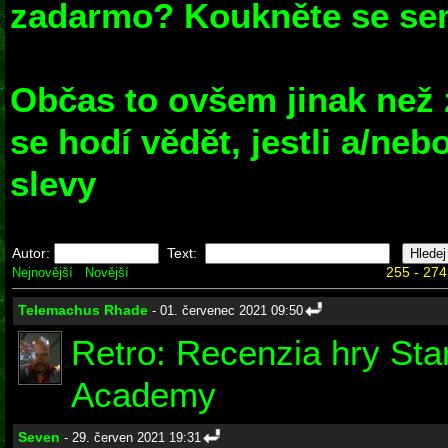
zadarmo? Koukněte se sem
Občas to ovšem jinak než 
se hodí vědět, jestli a/ne
slevy
Autor:
Text:
255 - 274
Nejnovější
Novější
Telemachus Rhade
- 01. červenec 2021 09:50
Retro: Recenzia hry Sta
Academy
Seven
- 29. červen 2021 19:31