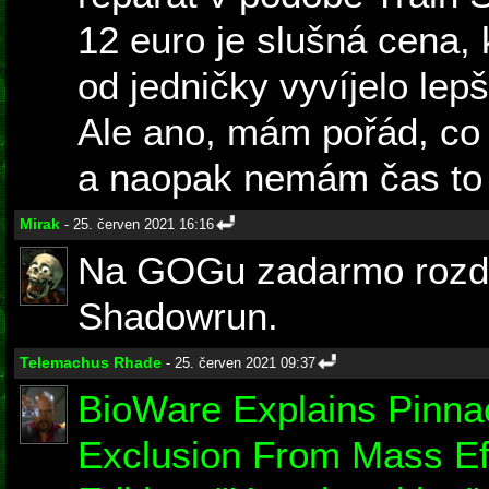
12 euro je slušná cena, 
od jedničky vyvíjelo le
Ale ano, mám pořád, co 
a naopak nemám čas to j
Mirak
- 25. červen 2021 16:16
Na GOGu zadarmo rozdáva
Shadowrun.
Telemachus Rhade
- 25. červen 2021 09:37
BioWare Explains Pinna
Exclusion From Mass Ef