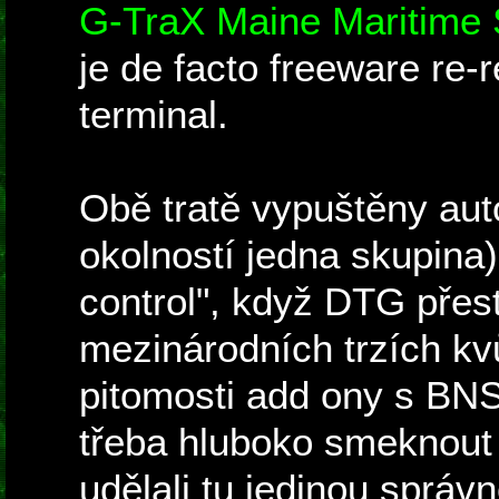
G-TraX Maine Maritime 
je de facto freeware re-r
terminal.
Obě tratě vypuštěny aut
okolností jedna skupina
control", když DTG přes
mezinárodních trzích kvů
pitomosti add ony s BNS
třeba hluboko smeknout 
udělali tu jedinou správ