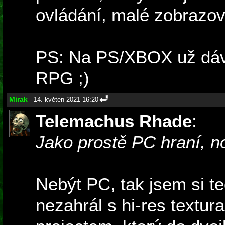
ovládání, malé zobrazov
PS: Na PS/XBOX už dáv
RPG ;)
Mirak
- 14. květen 2021 16:20
Telemachus Rhade
:
Jako prostě PC hraní, no
Nebýt PC, tak jsem si 
nezahrál s hi-res textura