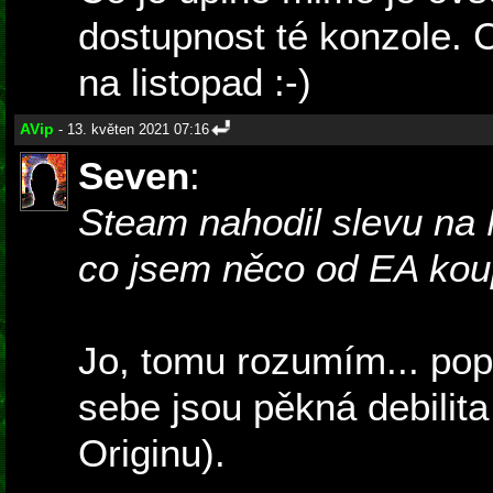
dostupnost té konzole. 
na listopad :-)
AVip
- 13. květen 2021 07:16
Seven
:
Steam nahodil slevu na 
co jsem něco od EA kou
Jo, tomu rozumím... pop
sebe jsou pěkná debilita 
Originu).