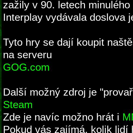
zažily v 90. letech minulého 
Interplay vydávala doslova 
Tyto hry se dají koupit naště
na serveru
GOG.com
Další možný zdroj je "prova
Steam
Zde je navíc možno hrát i
MM
Pokud vás zajímá, kolik lidí