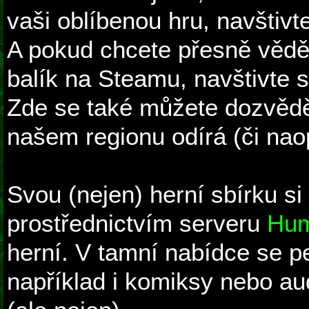
vaši oblíbenou hru, navštivt
A pokud chcete přesně vědět
balík na Steamu, navštivte 
Zde se také můžete dozvědě
našem regionu odírá (či nao
Svou (nejen) herní sbírku si
prostřednictvím serveru
Hum
herní. V tamní nabídce se pe
například i komiksy nebo au