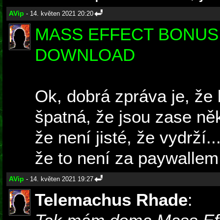
AVip
- 14. květen 2021 20:20
MASS EFFECT BONUS
DOWNLOAD
Ok, dobrá zpráva je, že 
špatná, že jsou zase ně
že není jisté, že vydrží.
že to není za paywallem.
AVip
- 14. květen 2021 19:27
Telemachus Rhade
: