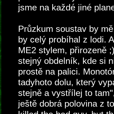
jsme na každé jiné plan
Průzkum soustav by mě 
by celý probíhal z lodi. 
ME2 stylem, přirozeně 
stejný obdelník, kde si n
prostě na palici. Monotó
tadyhoto dolu, který vy
stejně a vystřílej to tam",
ještě dobrá polovina z t