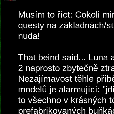
Musím to říct: Cokoli mi
questy na základnách/st
nuda!
That beind said... Luna 
2 naprosto zbytečně ztr
Nezajímavost těhle příbě
modelů je alarmující: "jdi
to všechno v krásných 
prefabrikovaných buňkác