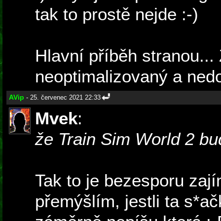
tak to prostě nejde :-)
Hlavní příběh stranou...
neoptimalizovaný a ned
AVip
- 25. červenec 2021 22:33
Mvek
:
že Train Sim World 2 bu
Tak to je bezesporu zajím
přemýšlím, jestli ta s*ač