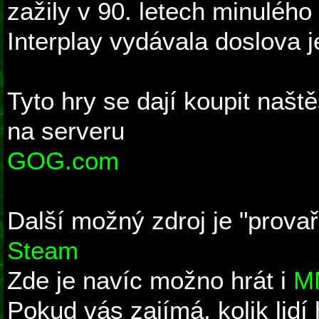
zažily v 90. letech minulého 
Interplay vydávala doslova 
Tyto hry se dají koupit naště
na serveru
GOG.com
Další možný zdroj je "prova
Steam
Zde je navíc možno hrát i
MM
Pokud vás zajímá, kolik lidí