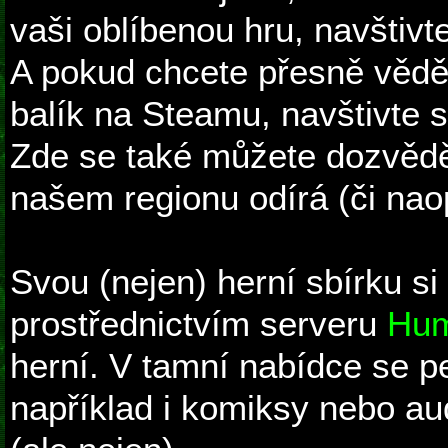
vaši oblíbenou hru, navštivt
A pokud chcete přesně vědět
balík na Steamu, navštivte 
Zde se také můžete dozvědě
našem regionu odírá (či nao
Svou (nejen) herní sbírku si
prostřednictvím serveru
Hum
herní. V tamní nabídce se pe
například i komiksy nebo au