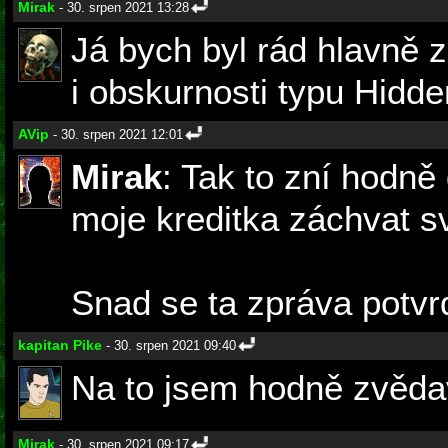
Mirak
- 30. srpen 2021 13:28
Já bych byl rád hlavně za
i obskurnosti typu Hidde
AVip
- 30. srpen 2021 12:01
Mirak
: Tak to zní hodně
moje kreditka záchvat sv
Snad se ta zpráva potvrd
kapitan Pike
- 30. srpen 2021 09:40
Na to jsem hodně zvěda
Mirak
- 30. srpen 2021 09:17