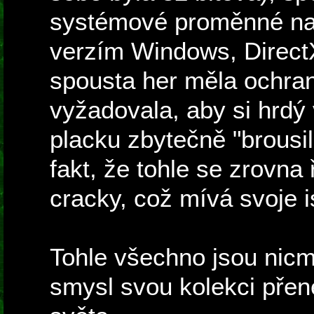
systémové proměnné nas
verzím Windows, Direct
spousta her měla ochranu
vyžadovala, aby si hrdý 
placku zbytečně "brousil
fakt, že tohle se zrovna
cracky, což mívá svoje i
Tohle všechno jsou nic
smysl svou kolekci přené