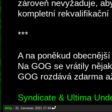
zároveň nevyžaduje, aby
kompletní rekvalifikační 
***
A na poněkud obecnější 
Na GOG se vrátily nějak
GOG rozdává zdarma až
Syndicate & Ultima Und
AVip
- 31. červenec 2021 17:44