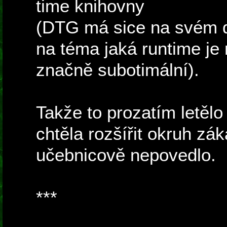
time knihovny
(DTG má sice na svém d
na téma jaká runtime je n
značně subotimální).
Takže to prozatím letělo 
chtěla rozšířit okruh zák
učebnicově nepovedlo.
***