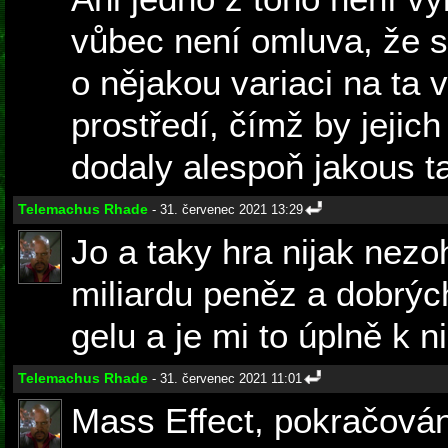
vůbec není omluva, že s
o nějakou variaci na ta
prostředí, čímž by jeji
dodaly alespoň jakous ta
Telemachus Rhade
- 31. červenec 2021 13:29
Jo a taky hra nijak nez
miliardu peněz a dobrýc
gelu a je mi to úplně k n
Telemachus Rhade
- 31. červenec 2021 11:01
Mass Effect, pokračování