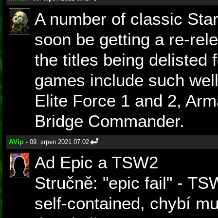
A number of classic Sta
soon be getting a re-re
the titles being delisted
games include such wel
Elite Force 1 and 2, Ar
Bridge Commander.
AVip
- 09. srpen 2021 07:02
Ad Epic a TSW2
Stručně: "epic fail" - T
self-contained, chybí m