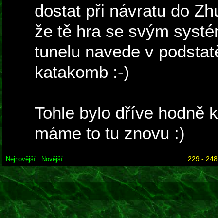
dostat při návratu do Zh
že tě hra se svým syst
tunelu navede v podstat
katakomb :-)
Tohle bylo dříve hodně k
máme to tu znovu :)
229 - 248
Nejnovější
Novější