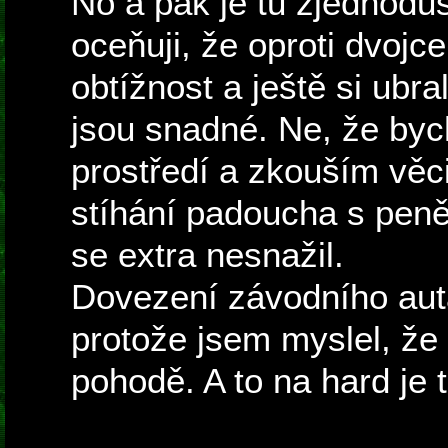
No a pak je tu zjednodu
oceňuji, že oproti dvojc
obtížnost a ještě si ub
jsou snadné. Ne, že bych
prostředí a zkouším věci
stíhání padoucha s peně
se extra nesnažil.
Dovezení závodního auta
protože jsem myslel, že
pohodě. A to na hard je t