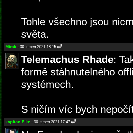
Tohle všechno jsou nicm
světa.
Mirak
- 30. srpen 2021 18:15
Telemachus Rhade
: Ta
formě stáhnutelného offl
systémech.
S ničím víc bych nepočít
kapitan Pike
- 30. srpen 2021 17:47