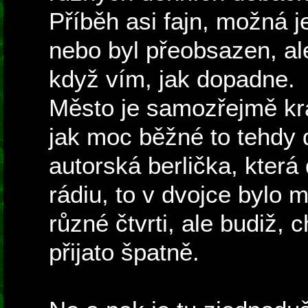
Příběh asi fajn, možná 
nebo byl přeobsazen, ale
když vím, jak dopadne.
Město je samozřejmě krá
jak moc běžné to tehdy d
autorská berlička, kter
rádiu, to v dvojce bylo 
různé čtvrti, ale budiž, 
přijato špatně.