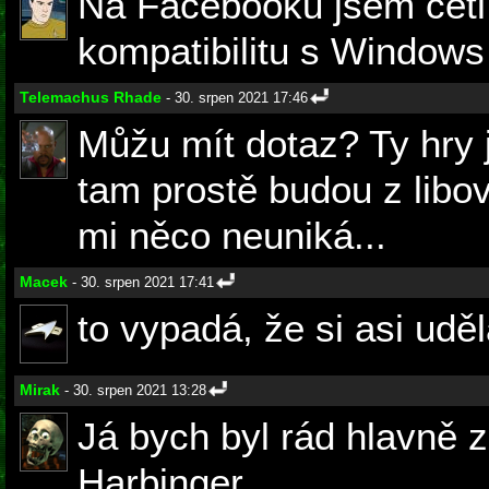
Na Facebooku jsem četl,
kompatibilitu s Windows 
Telemachus Rhade
- 30. srpen 2021 17:46
Můžu mít dotaz? Ty hry 
tam prostě budou z libov
mi něco neuniká...
Macek
- 30. srpen 2021 17:41
to vypadá, že si asi uděl
Mirak
- 30. srpen 2021 13:28
Já bych byl rád hlavně z
Harbinger.