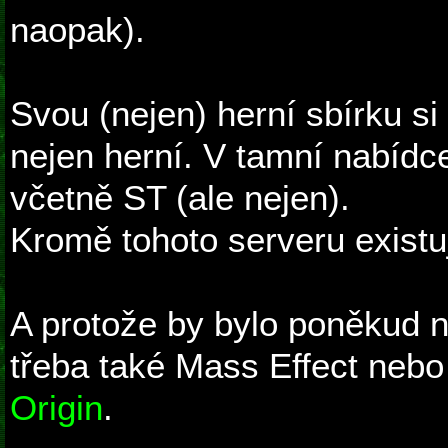
naopak).
Svou (nejen) herní sbírku si
nejen herní. V tamní nabídce
včetně ST (ale nejen).
Kromě tohoto serveru existuj
A protože by bylo poněkud 
třeba také Mass Effect nebo
Origin
.