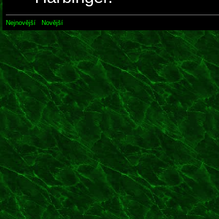
Nejnovější
Novější