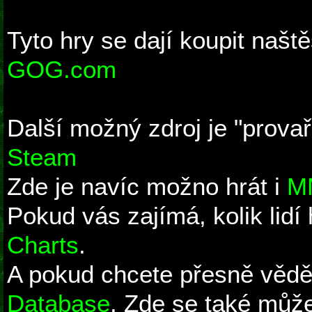
Tyto hry se dají koupit naště
GOG.com
Další možný zdroj je "prova
Steam
Zde je navíc možno hrát i
MM
Pokud vás zajímá, kolik lidí
Charts
.
A pokud chcete přesně vědět
Database
. Zde se také můž