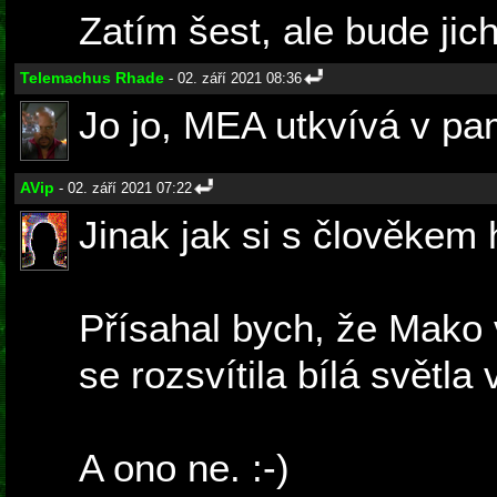
Zatím šest, ale bude jic
Telemachus Rhade
- 02. září 2021 08:36
Jo jo, MEA utkvívá v pam
AVip
- 02. září 2021 07:22
Jinak jak si s člověkem 
Přísahal bych, že Mako v
se rozsvítila bílá světla
A ono ne. :-)