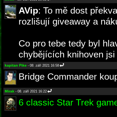
AVip
: To mě dost překva
rozlišují giveaway a nák
Co pro tebe tedy byl hla
chybějících knihoven jsi
kapitan Pike
- 08. září 2021 16:58
Bridge Commander koupen
Mirak
- 08. září 2021 16:22
6 classic Star Trek gam