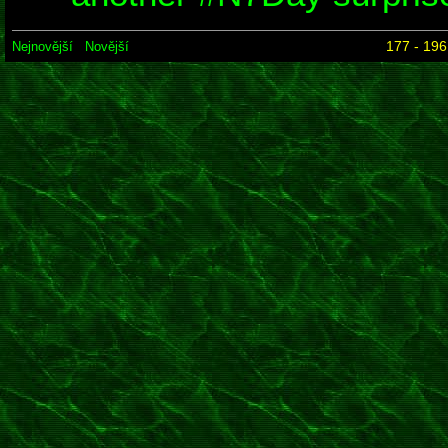
177 - 196
Nejnovější
Novější