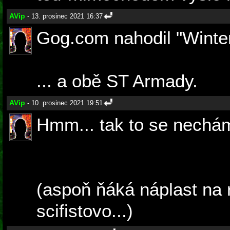
AVip
- 13. prosinec 2021 16:37
Gog.com nahodil "Winter
... a obě ST Armady.
AVip
- 10. prosinec 2021 19:51
Hmm... tak to se nechám
(aspoň ňáká náplast na 
scifistovo...)