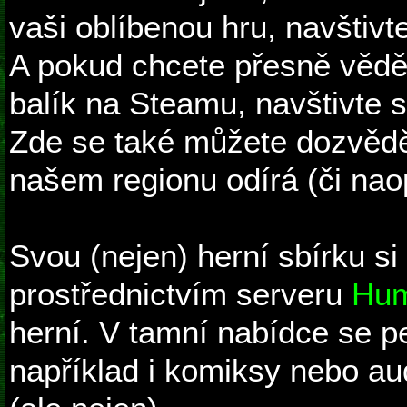
vaši oblíbenou hru, navštivt
A pokud chcete přesně vědět
balík na Steamu, navštivte 
Zde se také můžete dozvědě
našem regionu odírá (či nao
Svou (nejen) herní sbírku si
prostřednictvím serveru
Hum
herní. V tamní nabídce se pe
například i komiksy nebo au