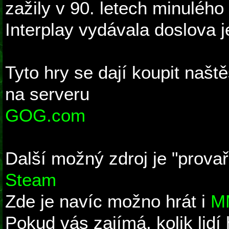
zažily v 90. letech minulého 
Interplay vydávala doslova 
Tyto hry se dají koupit naště
na serveru
GOG.com
Další možný zdroj je "prova
Steam
Zde je navíc možno hrát i
MM
Pokud vás zajímá, kolik lidí