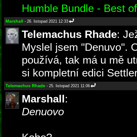
Humble Bundle - Best o
Marshall
- 26. listopad 2021 12:33
Telemachus Rhade
: Je
Myslel jsem "Denuvo". O
používá, tak má u mě ut
si kompletní edici Settler
Telemachus Rhade
- 25. listopad 2021 11:06
Marshall
:
Denuovo