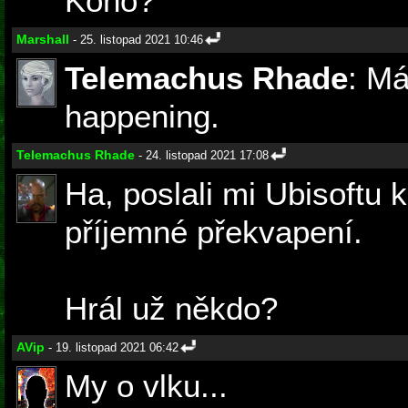
Koho?
Marshall
- 25. listopad 2021 10:46
Telemachus Rhade
: Má
happening.
Telemachus Rhade
- 24. listopad 2021 17:08
Ha, poslali mi Ubisoftu 
příjemné překvapení.
Hrál už někdo?
AVip
- 19. listopad 2021 06:42
My o vlku...