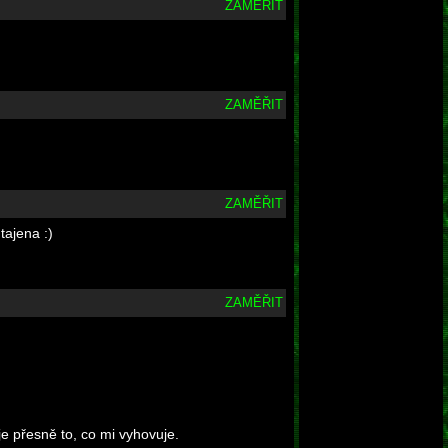
ZAMĚŘIT
ZAMĚŘIT
ZAMĚŘIT
tajena :)
ZAMĚŘIT
e přesně to, co mi vyhovuje.