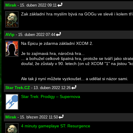
Mirak
- 15. duben 2022 09:11
Zak základní hra myslím bývá na GOGu ve slevě i kolem tří 
AVip
- 15. duben 2022 07:44
Na Epicu je zdarma základní XCOM 2.
Je to zajímavá hra, náročná hra...
... a bohužel celkově špatná hra, protože se tváří jako strate
doufal, že zůstaly v 90. letech (on už XCOM "1" na jistou "k
Ale tak ji nyní můžete vyzkoušet... a udělat si názor sami.
Star Trek.CZ
- 13. duben 2022 12:26
Star Trek: Prodigy – Supernova
Mirak
- 15. březen 2022 11:50
4 minuty gameplaye ST: Resurgence