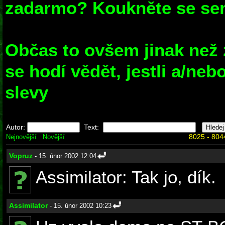
zadarmo? Koukněte se sem
Občas to ovšem jinak než 
se hodí vědět, jestli a/ne
slevy
Autor:
Text:
8025 - 804
Nejnovější
Novější
Vopruz
- 15. únor 2002 12:04
Assimilator: Tak jo, dík.
Assimilator
- 15. únor 2002 10:23