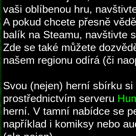
vaši oblíbenou hru, navštivt
A pokud chcete přesně vědět
balík na Steamu, navštivte 
Zde se také můžete dozvědě
našem regionu odírá (či nao
Svou (nejen) herní sbírku si
prostřednictvím serveru
Hum
herní. V tamní nabídce se pe
například i komiksy nebo au