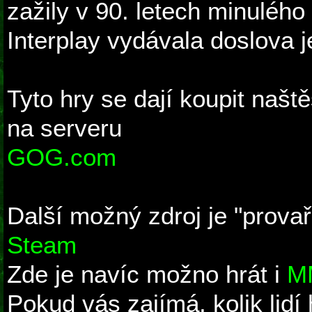
zažily v 90. letech minulého 
Interplay vydávala doslova 
Tyto hry se dají koupit naště
na serveru
GOG.com
Další možný zdroj je "prova
Steam
Zde je navíc možno hrát i
MM
Pokud vás zajímá, kolik lidí