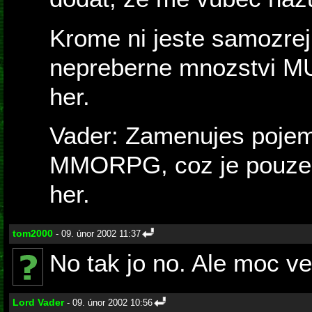
Krome ni jeste samozrej
nepreberne mnozstvi M
her.
Vader: Zamenujes pojem
MMORPG, coz je pouze j
her.
tom2000
- 09. únor 2002 11:37
No tak jo no. Ale moc vel
Lord Vader
- 09. únor 2002 10:56