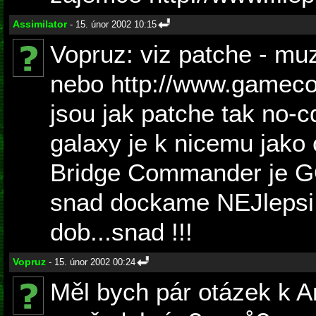
Assimilator
- 15. únor 2002 10:15
Vopruz: viz patche - mu
nebo http://www.gameco
jsou jak patche tak no-c
galaxy je k nicemu jako 
Bridge Commander je G
snad dockame NEJlepsi
dob...snad !!!
Vopruz
- 15. únor 2002 00:24
Měl bych pár otázek k 