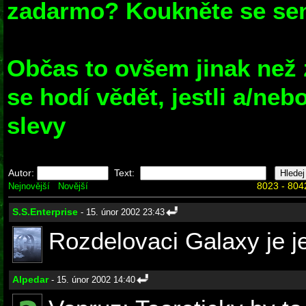
zadarmo? Koukněte se sem
Občas to ovšem jinak než 
se hodí vědět, jestli a/ne
slevy
Autor:
Text:
8023 - 804
Nejnovější
Novější
S.S.Enterprise
- 15. únor 2002 23:43
Rozdelovaci Galaxy je 
Alpedar
- 15. únor 2002 14:40