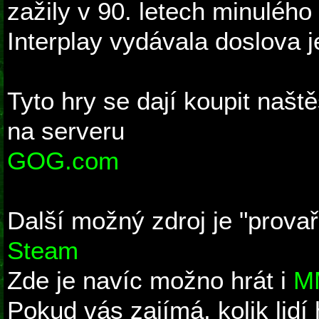
zažily v 90. letech minulého 
Interplay vydávala doslova 
Tyto hry se dají koupit naště
na serveru
GOG.com
Další možný zdroj je "prova
Steam
Zde je navíc možno hrát i
MM
Pokud vás zajímá, kolik lidí