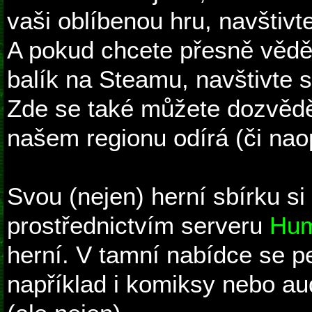
vaši oblíbenou hru, navštivt
A pokud chcete přesně vědět
balík na Steamu, navštivte 
Zde se také můžete dozvědě
našem regionu odírá (či nao
Svou (nejen) herní sbírku si
prostřednictvím serveru
Hum
herní. V tamní nabídce se pe
například i komiksy nebo au