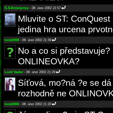
S.S.Enterprise
- 08. únor 2002 22:57
Mluvite o ST: ConQuest 
jedina hra urcena prvotn
tom2000
- 08. únor 2002 21:39
No a co si představuje
ONLINEOVKA?
Lord Vader
- 08. únor 2002 21:29
Síťová, mo?ná ?e se dá 
rozhodně ne ONLINOVK
tom2000
- 08. únor 2002 21:20