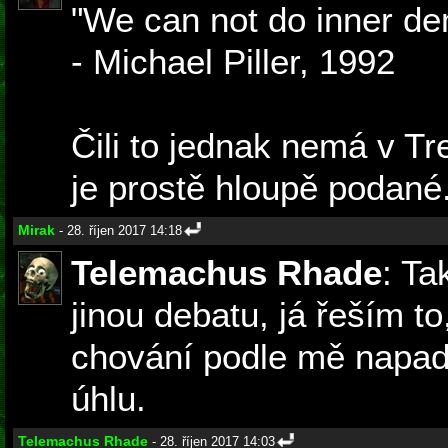
"We can not do inner de
- Michael Piller, 1992
Čili to jednak nemá v Tr
je prostě hloupě podané
Mirak
- 28. říjen 2017 14:18
Telemachus Rhade
: Ta
jinou debatu, já řeším to
chování podle mě napad
úhlu.
Telemachus Rhade
- 28. říjen 2017 14:03