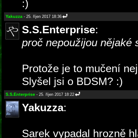
:)
Yakuzza
- 25. říjen 2017 18:36
S.S.Enterprise
:
proč nepoužijou nějaké
Protože je to mučení nej
Slyšel jsi o BDSM? :)
S.S.Enterprise
- 25. říjen 2017 18:22
Yakuzza
:
Sarek vypadal hrozně hl