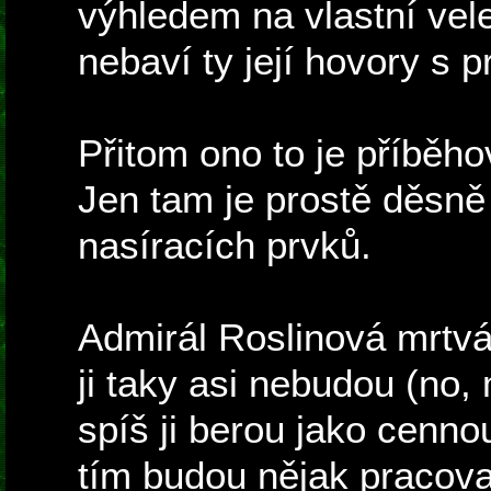
výhledem na vlastní vel
nebaví ty její hovory s 
Přitom ono to je příběho
Jen tam je prostě děsn
nasíracích prvků.
Admirál Roslinová mrtvá
ji taky asi nebudou (no, 
spíš ji berou jako cenno
tím budou nějak pracovat