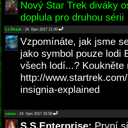
Nový Star Trek diváky os
doplula pro druhou sérii
Lt.Shark
- 24. říjen 2017 21:00
Vzpomínáte, jak jsme se t
jako symbol pouze lodi 
všech lodí...? Koukněte 
http://www.startrek.com/a
insignia-explained
sarao
- 24. říjen 2017 20:58
S.S.Enterprise:
První si