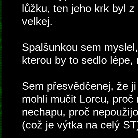
lůžku, ten jeho krk byl 
velkej.
Spalšunkou sem myslel,
kterou by to sedlo lépe, 
Sem přesvědčenej, že ji
mohli mučit Lorcu, proč
nechapu, proč nepoužij
(což je výtka na celý ST)