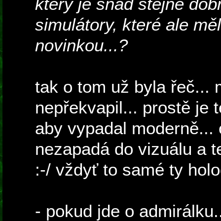
který je snad stejně dob
simulátory, které ale m
novinkou...?
tak o tom už byla řeč...
nepřekvapil... prostě je t
aby vypadal moderně... 
nezapadá do vizuálu a te
:-/ vždyť to samé ty hol
- pokud jde o admirálku.