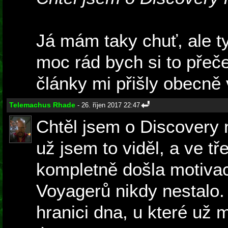
Já mám taky chuť, ale ty 
moc rád bych si to přeče
články mi přišly obecně 
Telemachus Rhade
- 26. říjen 2017 22:47
Chtěl jsem o Discovery
už jsem to viděl, a ve tř
kompletně došla motiva
Voyagerů nikdy nestalo.
hranici dna, u které už 