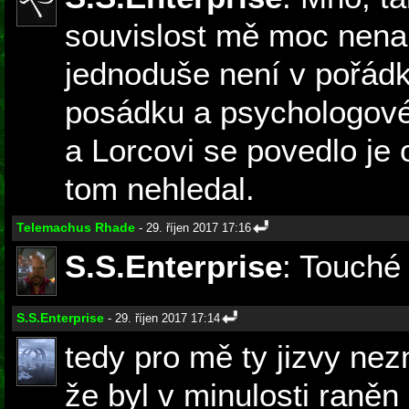
souvislost mě moc nena
jednoduše není v pořádku
posádku a psychologové 
a Lorcovi se povedlo je 
tom nehledal.
Telemachus Rhade
- 29. říjen 2017 17:16
S.S.Enterprise
: Touché 
S.S.Enterprise
- 29. říjen 2017 17:14
tedy pro mě ty jizvy nez
že byl v minulosti raněn