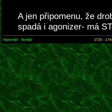
A jen připomenu, že dr
spadá i agonizer- má S
1725 - 174
Nejnovější
Novější