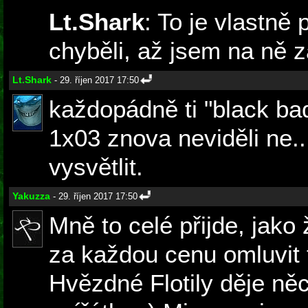
Lt.Shark
: To je vlastně
chyběli, až jsem na ně 
Lt.Shark
- 29. říjen 2017 17:50
každopádně ti "black b
1x03 znova neviděli ne..
vysvětlit.
Yakuzza
- 29. říjen 2017 17:50
Mně to celé přijde, jako
za každou cenu omluvit 
Hvězdné Flotily děje něc